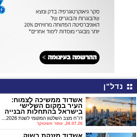
נדל"ן
אשדוד ממשיכה לצמוח:
העיר במקום השלישי
בישראל בהתחלות הבנייה
למגורים
דו"ח מצב השלטון המקומי לשנת 2026, המבוסס על נתוני התחלות הבנייה, מציב את אשדוד במקום השלישי בארץ עם 2,746 דירות חדשות שהחלו להיבנות. מדובר בזינוק חד לעומת שנת 2020, אז נרשמו בעיר 936 התחלות בנייה בלבד
26.07.26, עופר אשטוקר
אשדוד מזנקת בשוק