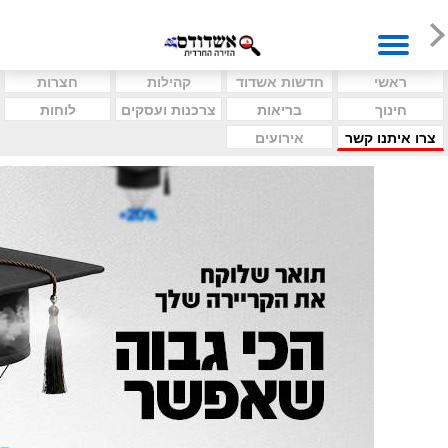
ראשי
חדשות אשדוד
קהילות
חצרות
חינוך
בריאות
צרכנות ועסקים
לוחות
צרו איתנו קשר
אירועים