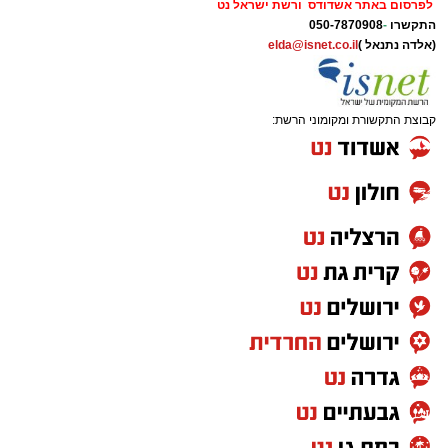
לפרסום באתר אשדודס ורשת ישראל נט
התקשרו
-
050-7870908
(אלדה נתנאל )
elda@isnet.co.il
קבוצת התקשורת ומקומוני הרשת: