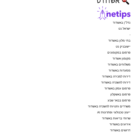
נדל"ן באשדוד
ישראל נט
-
בתי מלון באשדוד
יישובניק נט
פרסום במקומונים
מקומון אשדוד
משלוחים באשדוד
מסעדות באשדוד
דירות למכירה באשדוד
דירות להשכרה באשדוד
פרסום עסק באשדוד
פרסום באשקלון
פרסום בבאר שבע
משרדים וחנויות להשכרה באשדוד
ייעוץ טכנולוגי ופתרונות AI
שרותי בריאות באשדוד
אירועים באשדוד
דרושים באשדוד