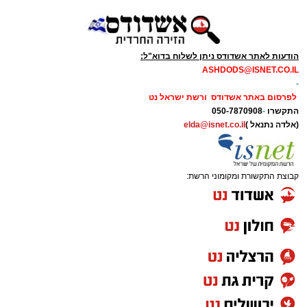
הודעות לאתר אשדודס ניתן לשלוח בדוא"ל:
ASHDODS@ISNET.CO.IL
-
לפרסום באתר אשדודס ורשת ישראל נט
התקשרו
-
050-7870908
(אלדה נתנאל )
elda@isnet.co.il
קבוצת התקשורת ומקומוני הרשת: