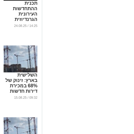
תכנית
ההתחדשות
העירונית
הגרנדיוזית
באשדוד יוצאת
14:25 / 24.08.25
לדרך
...
השלישית
בארץ: זינוק של
68% במכירת
דירות חדשות
באשדוד
09:32 / 15.08.25
...