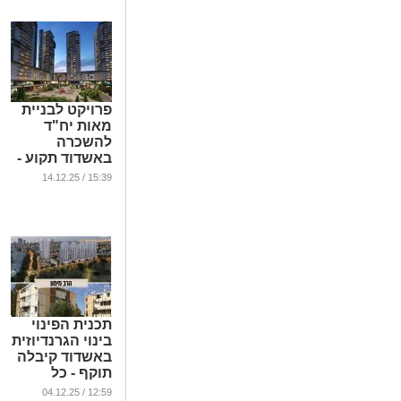
פרויקט לבניית
מאות יח"ד
להשכרה
באשדוד תקוע -
וזו הסיבה
15:39 / 14.12.25
(וידאו)
...
תכנית הפינוי
בינוי הגרנדיוזית
באשדוד קיבלה
תוקף - כל
הפרטים
12:59 / 04.12.25