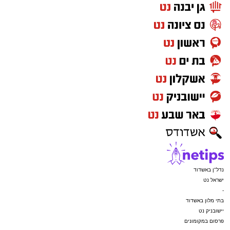
נדל"ן באשדוד
ישראל נט
-
בתי מלון באשדוד
יישובניק נט
פרסום במקומונים