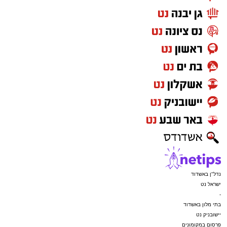
נדל"ן באשדוד
ישראל נט
-
בתי מלון באשדוד
יישובניק נט
פרסום במקומונים