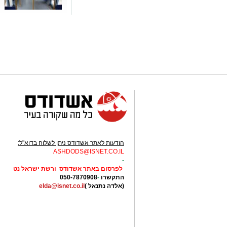
הודעות לאתר אשדודס ניתן לשלוח בדוא"ל:
ASHDODS@ISNET.CO.IL
-
לפרסום באתר אשדודס ורשת ישראל נט
התקשרו
-
050-7870908
(אלדה נתנאל )
elda@isnet.co.il