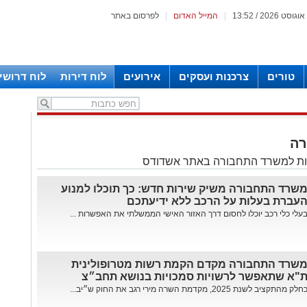
|
המייל האדום
|
לפרסום באתר
טורים
צרכנות ועסקים
אירועים
לוח דירות
לוח דרושי
רה
ות למשרד התחבורה באתר אשדודס
שרד התחבורה משיק שירות חדש: כך תוכלו למנוע
עברת בעלות על הרכב ללא ידיעתכם
עלי כלי רכב יוכלו לחסום דרך האזור האישי הממשלתי את האפשרות ...
שרד התחבורה מקדם הקמת רשות מטרופולינית
"א שתאפשר לרשויות סמכויות בנושא תחב״צ
חלק מהתקציב לשנת 2025, מקדמת השרה מירי רגב את החוק ש״יב...