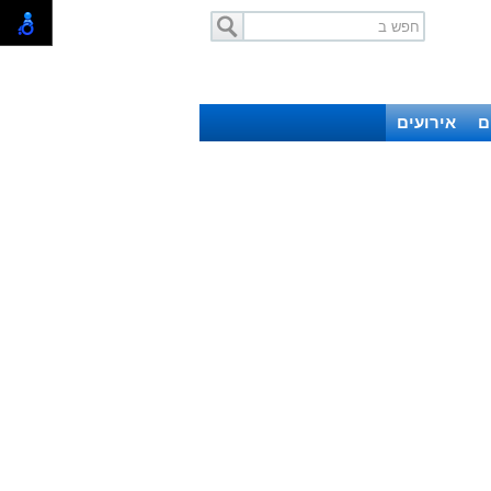
ם
אירועים