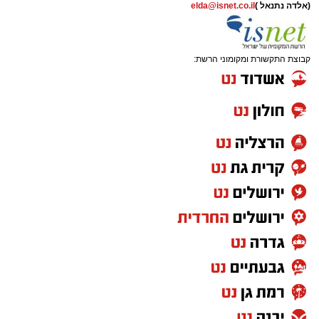
(אלדה נתנאל )
elda@isnet.co.il
קבוצת התקשורת ומקומוני הרשת: