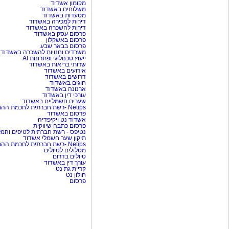
מקומון אשדוד
משלוחים באשדוד
מסעדות באשדוד
דירות למכירה באשדוד
דירות להשכרה באשדוד
פרסום עסק באשדוד
פרסום באשקלון
פרסום בבאר שבע
משרדים וחנויות להשכרה באשדוד
ייעוץ טכנולוגי ופתרונות AI
שרותי בריאות באשדוד
אירועים באשדוד
דרושים באשדוד
חוגים באשדוד
ארנונה באשדוד
עורכי דין באשדוד
שערים חשמליים באשדוד
Netips -רשת חברתית לחכמת ההמונים
פרסום באשדוד
אשדוד נט ויקיפדיה
פרסום כתבה שיווקית
נטיפס - רשת חברתית לטיפים והמל
תיקון שער חשמלי אשדוד
Netips -רשת חברתית לחכמת ההמונים
מסלולים לטיולים
טיולים בדרום
עורך דין באשדוד
קריית גת נט
חולון נט
פרסום