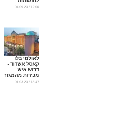
להתפתות
למבצעים
12:00 / 04.09.23
מסוכנים
...
לאולמי בלו
קאסל אשדוד -
דרוש איש
מכירות מהמגזר
החרדי
13:47 / 01.03.23
...