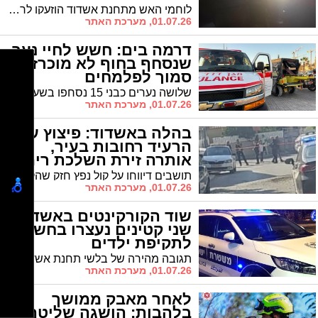
לוחמי האש מתחנת אשדוד הוזעקו לרחוב ה' באייר בעקבות שריפה שפרצה בבניין מגורים. הצוותים חילצו את השניים מהדירה אפופת העשן והם פונו במצב קל. חוקר דליקות בודק את נסיבות האירוע
01.07.26, מערכת האתר
דרמה בים: חשש לחיי נער
שנסחף בחוף לא מוכרז
סמוך לפלמחים
שלושה נערים כבני 15 נסחפו בשעות אחר הצהריים; שניים מהם הצליחו לחלץ את עצמם מהמים במצב טוב, בעוד כוחות גדולים, בהם מצילים וצוותי מד"א, מנהלים מרוץ נגד הזמן בניסיון לאתר את חברם
01.07.26, מערכת האתר
בהלה באשדוד: פיצוץ עז
הרעיד רחובות בעיר,
אותרה זירת השלכת רימון
רסס
תושבים דיווחו על קול נפץ חזק שהקפיץ כוחות משטרה והצלה גדולים למקום. חבלני המשטרה אספו ממצאים בזירה; אין נפגעים באירוע והרקע פלילי
01.07.26, מערכת האתר
שוד הקורקינטים באשדוד:
שני קטינים נעצרו בחשד
לתקיפת ילדים
תגובה מהירה של בלשי תחנת אשדוד הובילה למעצרם של שני נערים מקומיים, שעל פי החשד ארבו לילדים ברחובות העיר, איימו עליהם ואף שדדו מאחד מהם את הקורקינט שלו
01.07.26, מערכת האתר
לאחר מאבק ממושך
בלהבות: הושגה שליטה על