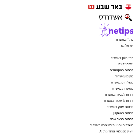
נדל"ן באשדוד
ישראל נט
-
בתי מלון באשדוד
יישובניק נט
פרסום במקומונים
מקומון אשדוד
משלוחים באשדוד
מסעדות באשדוד
דירות למכירה באשדוד
דירות להשכרה באשדוד
פרסום עסק באשדוד
פרסום באשקלון
פרסום בבאר שבע
משרדים וחנויות להשכרה באשדוד
ייעוץ טכנולוגי ופתרונות AI