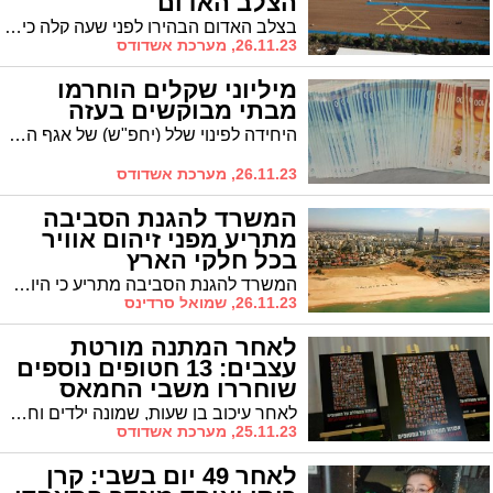
הצלב האדום
בצלב האדום הבהירו לפני שעה קלה כי הפעימה הבאה לשחרור חטופים עשויה להתקיים כמתוכנן. 13 חטופים, ביניהם תשעה ילדים, הועברו כבר לנציגי הצלה"א
26.11.23, מערכת אשדודס
מיליוני שקלים הוחרמו
מבתי מבוקשים בעזה
היחידה לפינוי שלל (יחפ"ש) של אגף הטכנולוגיה ולוגיסטיקה בצה"ל, החרימה 5 מיליון שקלים, שנתפסו מתחילת הכניסה הקרקעית לעזה.
26.11.23, מערכת אשדודס
המשרד להגנת הסביבה
מתריע מפני זיהום אוויר
בכל חלקי הארץ
המשרד להגנת הסביבה מתריע כי היום (א') שורר זיהום אוויר גבוה עד גבוה מאוד בכל אזורי הארץ - בשל ריכוזים גבוהים של חלקיקים נשימים. לאוכלוסיות רגישות מומלץ להימנע מפעילות גופנית מאומצת בחוץ ולאוכלוסייה הרגילה לצמצם אותה
26.11.23, שמואל סרדינס
לאחר המתנה מורטת
עצבים: 13 חטופים נוספים
שוחררו משבי החמאס
לאחר עיכוב בן שעות, שמונה ילדים וחמש נשים, שנחטפו לרצועת עזה בבוקר שמחת תורה האחרון, שוחררו הלילה משבי חמאס ברצועת עזה, במסגרת הפעימה השנייה של העסקה.
25.11.23, מערכת אשדודס
לאחר 49 יום בשבי: קרן