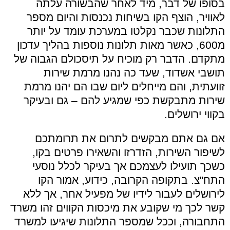
בסופו של דבר, מיד לאחר שהבשורה עלתה
לאוויר, הוצף הקו בשיחות נכנסות והיום מספר
התלונות שכבר נקלטו במערכת עומד על יותר
מ600, כאשר מאות תלונות נוספות בהליך עדכון
מתקדם. הדבר רק מוכיח על תיסכולם הגבוה של
תושבי אשדוד, שעד כה נהנו מרמת שירות
זוועתית, והם מייחלים ליום שבו הם יהנו מרמת
שירות מתבקשת כפי שמגיע להם – גם ובעיקר
בקווי ירושלים.
אם גם אתם מבקשים לתרום את תרומתכם
לשיפור השירות, הזדרזו והשאירו פרטים בקו,
כשכך תועילו לעצמכם אך בעיקר לכלל נוסעי
התח"צ. בתקופה הקרובה, כידוע, אמור הקו
לירושלים לעבור לידיו של מפעיל אחר, אך ללא
קשר לכך מי שקובע את מיכסות הקווים זהו משרד
התחבורה, וככל שמספר התלונות שיגיעו למשרד