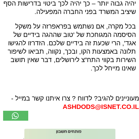
יהיה גבוה יותר – כך יהיה לכך ביטוי בדרישות הסף
שיציב המשרד בפני החברה המפעילה.
בכל מקרה, אם נשתמש בפראפרזה על משקל
הסיסמה המגוחכת של 'טוב שההגה בידיים של
אגד', הרי שכעת זה בידיים שלכם. הזדרזו להגישו
תלונה באמצעות הקו, ובכך, נקווה, תביאו לשיפור
השירות בקווי התח"צ לירושלים, דבר שאין תושב
שאינו מייחל לכך.
מעוניינים להגיב? לדווח ? צרו איתנו קשר במייל -
ASHDODS@ISNET.CO.IL