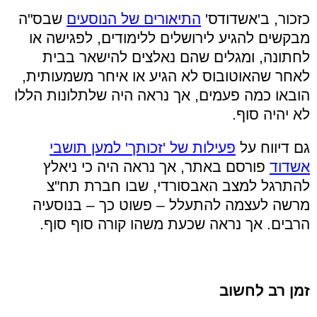
כזכור, ב'אשדודס'
התיאורים של הנוסעים
שבס"ה
מבקשים להגיע לירושלים ללימודים, לפגישה או
לחתונה, ומגלים שהם נאלצים להישאר בבית
לאחר שהאוטובוס לא הגיע או איחר משמעותית,
הובאו כמה פעמים, אך נראה היה שלתלונות הללו
לא יהיה סוף.
גם דיווח על
פעילות של 'זכותך' למען תושבי
אשדוד
פורסם באתר, אך נראה היה כי ניאלץ
להתרגל למצב האבסורדי, שבו חברת תח"צ
מרשה לעצמה להתעלל – פשוט כך – בנוסעיה
הרבים. אך נראה שכעת משהו קורה סוף סוף.
זמן רב לחשוב