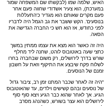
האיש, שלמה שמו (לבקשתו שם המשפחה שמור
במערכת), הוא צעיר אשדודי שחווה פעם אחר
פעם מקרים שאותם הוא מגדיר כ'התעללות
בנוסעים'. הקש ששבר את גב הגמל היה לדבריו
לפני כחודש, אז הוא חש כי החברה הגדישה את
הסאה.
היה זה כאשר הוא מצא את עצמו ממתין במשך
כחצי שעה באוטובוס לוהט, שחנה ליד מחלף
שורש בדרך לירושלים, רק משום שבחברה בחרו
לשלוח פקח שיבצע את התיקוף וזאת על חשבון
זמנם של הנוסעים.
"היה זה לאחר שכבר המתנו זמן רב, ציבור גדול
של נוסעים ובהם קשישים וילדים, עד שהאוטובוס
הגיע. אך לאחר שהוא כבר הגיע ויצא סוף סוף
לירושלים הוא עצר בשורש, כשהנהג מסרב