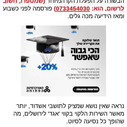
הבשורה על הפעלת הקו המיוחד
(שמספרו, חשוב
לרשום, הוא:
0733454030)
פורסמה לפני כשבוע
ומאז הידיעה מכה גלים.
נראה שאין נושא שמציק לתושבי אשדוד, יותר
מאשר השירות הלקוי בקווי 'אגד' לירושלים, מה
שהופך כל נסיעה לסיוט.