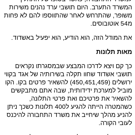
המשרד התערב. היום תושבי ערד נהנים משירות
משופר, שהתרחש לאחר שהתווספו להם לא פחות
מ54 אוטובוסים.
את המודל הזה, הוא הודיע, הוא יפעיל באשדוד.
מאות תלונות
כך קם ויצא לדרכו המבצע שבמסגרתו נקראים
תושבי אשדוד שחוו תקלה בשירותיה של אגד בקווי
ירושלים (450,451,459) להשאיר פרטים בקו. הקו
מוביל למערכת ידידותית, שבה אתם מתבקשים
להשאיר את פרטיכם ואת פרטי התלונה,
כשהמטרה הייתה להגיע ל400 תלונות כשכך ניתן
להניע מהלך שיחייב את משרד התחבורה להיכנס
לעובי הקורה.