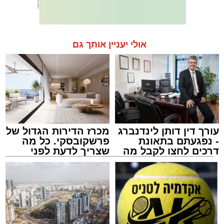
אולי יעניין אותך גם
עורך דין דותן לינדנברג
מכרז הדירות הגדול של
- נפגעתם בתאונת
פרשקובסקי. כל מה
דרכים לחצו לקבל מה
שצריך לדעת לפני
שמגיע לכם
שמגישים הצעה לדירה
באשדוד