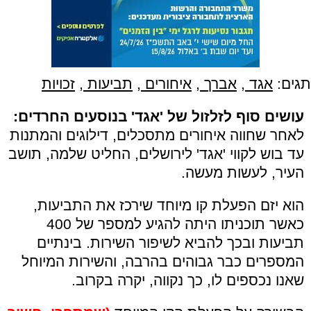
תגים:
אגד
,
אברך
,
איחורים
,
תביעות
,
זכויות
עושים סוף לזלזול של 'אגד' בנוסעים החרדים:
לאחר שחווה איחורים מתסכלים, דילוגים והמתנות
עד בוש לקווי 'אגד' לירושלים, החליט שלמה, תושב
העיר, לעשות מעשה.
הוא יזם הפעלת קו מיוחד שירכז את התביעות,
כאשר תוכניתו היתה להגיע למספר של 400
תביעות ובכך להביא לשיפור השירות. בינתיים
המספרים כבר גבוהים בהרבה, והשירות המיוחל
שאנו נכספים לו, כך נקווה, יקרה בקרוב.