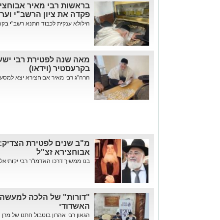
בראשות רבי מאיר אבוחציר
פקדה את ציון הרשב"י וערכ
הילולא ענקית לכבוד התנא רשב"י בקהי
מאה שנה לפטירת רבי ישעי
בקרעסטיר (וידאו)
הרה"ג רבי מאיר אבוחצירא יצא למסע 
מ"ב שנים לפטירת הצדיק: 
אבוחצירא זצ"ל
בנו ממשיך דרכו האדמו"ר רבי יקותיאל
"דורות" של הלכה למעשה: 
האשדודי
הגאון רבי אהרון בוטבול חתנו של מרן הג