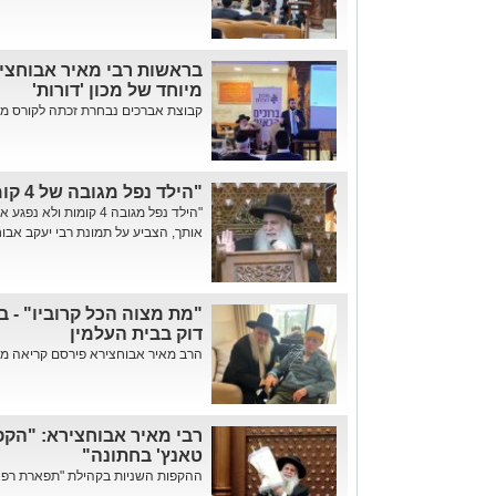
בראשות רבי מאיר אבוחציר
מיוחד של מכון 'דורות'
קבוצת אברכים נבחרת זכתה לקורס מיוחד
"הילד נפל מגובה של 4 קומות, בלי שריטה"
"הילד נפל מגובה 4 קומו
אותך, הצביע על תמונת רבי יעקב אבוח
"מת מצוה הכל קרוביו" - בש
דוק בבית העלמין
הרב מאיר אבוחצירא פירסם קריאה מי
רבי מאיר אבוחצירא: "הקפו
טאנץ' בחתונה"
ההקפות השניות בקהילת "תפארת רפאל"