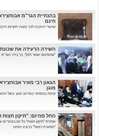
בהנחיית הגר"מ אבוחצירא:
חינם
שיעורי ההכנה לבר מצוה יתקיימו חינם
השירה הרעידה את שכונת ה'
"שהפיטם ישאר חזק", כך בירך הגר"מ 
הגאון רבי מאיר אבוחצירא
מוגן
קינות במסתור במרחב מוגן: בשל החשש 
החל מהיום: "תיקון חצות ה
אמירת "תיקון חצות" כל יום בצהריים
"תפארת רפאל" ברובע הסיטי