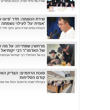
שורה של גדולי תורה, רבנים ואחמ"ים 
שירת הנשמה: חדר 'פיוט שי
'אמית יגל' לעילוי נשמתה 
הנצחה בפיוט שירה וניגון: נחנך חדר 'פי
מרחשין שפתייהו: על מה ש
של האדמו"ר רבי יקותיאל
בנו של האדמו"ר רבי יקותיאל אבוחציר
סוכת הרחמים: הצדיק האש
קודם הסליחות
בקהילת 'סוכת הרחמים' החלו את אמירת