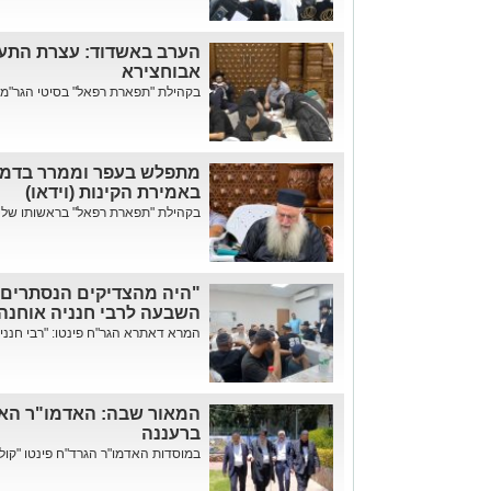
הערב באשדוד: עצרת התעו
אבוחצירא
בקהילת "תפארת רפאל" בסיטי הגר"מ 
מתפלש בעפר וממרר בדמע:
באמירת הקינות (וידאו)
בקהילת "תפארת רפאל" בראשותו של הג
"היה מהצדיקים הנסתרים"
השבעה לרבי חנניה אוחנה 
המרא דאתרא הגר"ח פינטו: "רבי חנני
המאור שבה: האדמו"ר האשד
ברעננה
במוסדות האדמו"ר הגרד"ח פינטו "קול חי