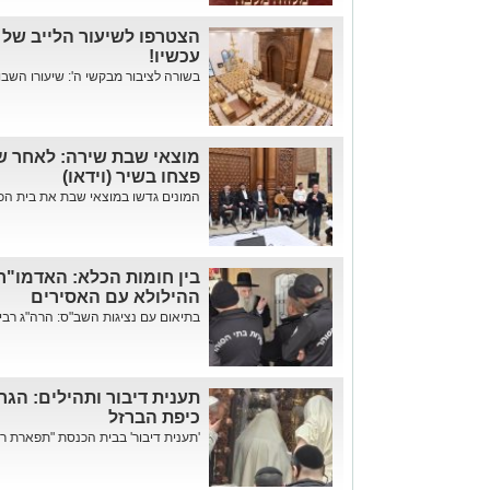
הצטרפו לשיעור הלייב של 
עכשיו!
בשורה לציבור מבקשי ה': שיעורו השבוע
מוצאי שבת שירה: לאחר שי
פצחו בשיר (וידאו)
המונים גדשו במוצאי שבת את בית הכנ
בין חומות הכלא: האדמו"ר
ההילולא עם האסירים
בתיאום עם נציגות השב"ס: הרה"ג רבי
תענית דיבור ותהילים: הג
כיפת הברזל
'תענית דיבור' בבית הכנסת "תפארת ר