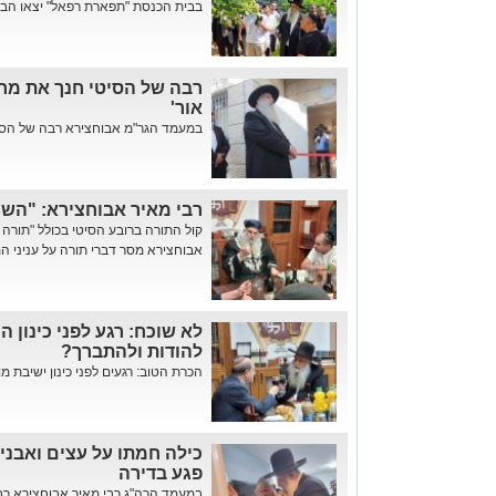
בבית הכנסת "תפארת רפאל" יצאו הבוק
רבה של הסיטי חנך את מרכז
אור'
במעמד הגר"מ אבוחצירא רבה של הסיטי:
רבי מאיר אבוחצירא: "השמ
קול התורה ברובע הסיטי בכולל "תורה 
אבוחצירא מסר דברי תורה על עניני המג
לא שוכח: רגע לפני כינון ה
להודות ולהתברך?
הכרת הטוב: רגעים לפני כינון ישיבת מועצת ה
כילה חמתו על עצים ואבנים
פגע בדירה
במעמד הרה"ג רבי מאיר אבוחצירא רבה