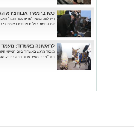
כשרבי מאיר אבוחצירא הא
רגע לפני מעמד 'פדיון פטר חמור' האכ
את החמור בפליח אבטיח באומרו כי כך
לראשונה באשדוד: מעמד "פ
מעמד מרגש באשדוד ביום חמישי הקרוב
הגה"צ רבי מאיר אבוחצירא ברובע הסיטי 