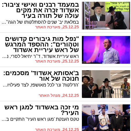
במעמד רבנים ואישי ציבור:
אשדוד זכרה את מקים
עולה של תורה בעיר
במלאת יב' שנים להסתלקותו של הגה"צ רבי שמעון כהן זצ"ל ראש מוסדות 'תהילה לדוד', ראש הישיבה לצעירים 'תורה אור' ורב שכונה ברובע א' ממקימי עולה של תורה הראשונים באשדוד, התקיימה הילולא רבה במעמד רבנים חשובים וקהל רחב
25.12.25, מערכת האתר
"נפל מות גיבורים קדושים
וטהורים": ההספד המרגש
של ראש עיריית אשדוד
ראש עיריית אשדוד, ד"ר יחיאל לסרי, נשא הספד מרגש ללוויתו של דן דוד אלקיים הי"ד, תושב העיר בן ה-27 שנרצח לפני שבועיים בפיגוע הטרור בבית הכנסת בסידני, אוסטרליה. בדבריו תיאר ראש העיר את הגבורה והאצילות שהפגין דן ברגעי חייו האחרונים.
25.12.25, מערכת האתר
ב'אסותא אשדוד' מסכמים:
חנוכה של אור
'הדלקות' ונר לכל מאושפז, לצד פעילויות לילדים ולנשים: "מוסיפים והולכים"
24.12.25, מנהל האתר
מי זכה באשדוד למגן ראש
העיר?
טקס הענקת 'מגן ראש העיר' התקיים באשדוד למתנדבים וארגונים מצטיינים לשנת 2025, בהשתתפות ראש העיר ד"ר יחיאל לסרי, הנהלת העיר, ארגוני החירום וההצלה ומתנדבים מצטיינים
24.12.25, מערכת האתר