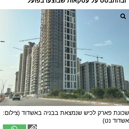
ובהתבסס על עסקאות שבוצעו בפועל
שכונת פארק לכיש שנמצאת בבניה באשדוד (צילום:
אשדוד נט)