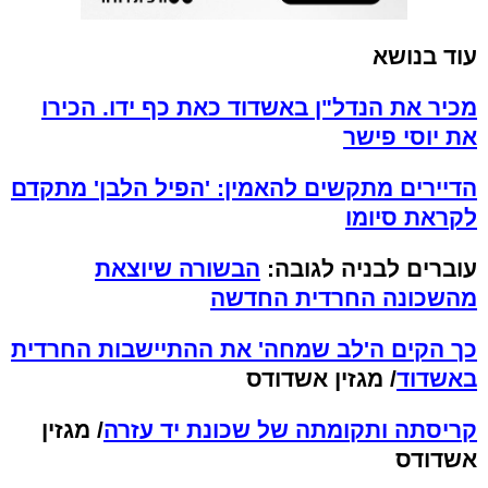
עוד בנושא
מכיר את הנדל"ן באשדוד כאת כף ידו. הכירו
את יוסי פישר
הדיירים מתקשים להאמין: 'הפיל הלבן' מתקדם
לקראת סיומו
עוברים לבניה לגובה:
הבשורה שיוצאת
מהשכונה החרדית החדשה
כך הקים ה'לב שמחה' את ההתיישבות החרדית
באשדוד
/ מגזין אשדודס
קריסתה ותקומתה של שכונת יד עזרה
/ מגזין
אשדודס