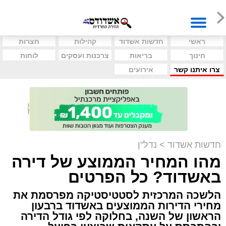
ראשי
חדשות אשדוד
קהילות
חצרות
חינוך
בריאות
צרכנות ועסקים
לוחות
צרו איתנו קשר
אירועים
חדשות אשדוד
>
נדל"ן
מהו המחיר הממוצע של דירה
באשדוד? כל הפרטים
הלשכה המרכזית לסטטיסטיקה מפרסמת את
מחירי הדירות הממוצעים באשדוד ברבעון
הראשון של השנה, בחלוקה לפי גודל הדירה