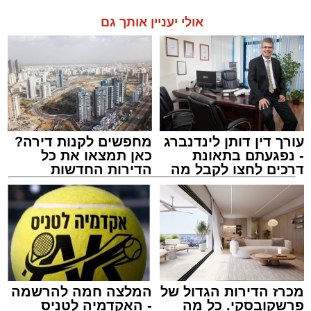
אולי יעניין אותך גם
עורך דין דותן לינדנברג
מחפשים לקנות דירה?
- נפגעתם בתאונת
כאן תמצאו את כל
דרכים לחצו לקבל מה
הדירות החדשות
שמגיע לכם
למכירה באשדוד >>>
מכרז הדירות הגדול של
המלצה חמה להרשמה
פרשקובסקי. כל מה
- האקדמיה לטניס