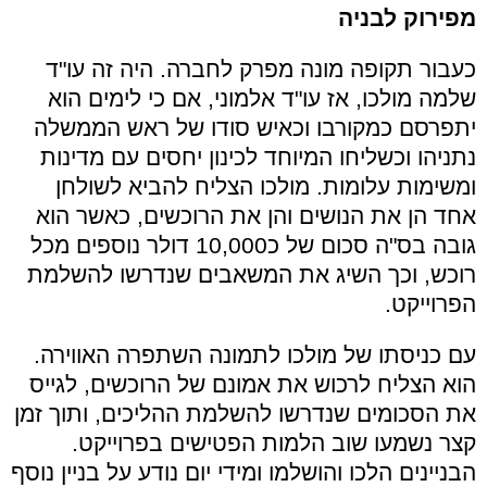
מפירוק לבניה
כעבור תקופה מונה מפרק לחברה. היה זה עו"ד
שלמה מולכו, אז עו"ד אלמוני, אם כי לימים הוא
יתפרסם כמקורבו וכאיש סודו של ראש הממשלה
נתניהו וכשליחו המיוחד לכינון יחסים עם מדינות
ומשימות עלומות. מולכו הצליח להביא לשולחן
אחד הן את הנושים והן את הרוכשים, כאשר הוא
גובה בס"ה סכום של כ10,000 דולר נוספים מכל
רוכש, וכך השיג את המשאבים שנדרשו להשלמת
הפרוייקט.
עם כניסתו של מולכו לתמונה השתפרה האווירה.
הוא הצליח לרכוש את אמונם של הרוכשים, לגייס
את הסכומים שנדרשו להשלמת ההליכים, ותוך זמן
קצר נשמעו שוב הלמות הפטישים בפרוייקט.
הבניינים הלכו והושלמו ומידי יום נודע על בניין נוסף