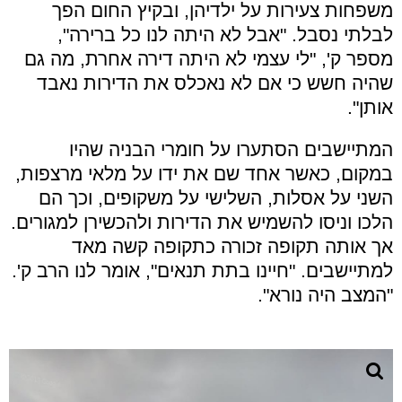
משפחות צעירות על ילדיהן, ובקיץ החום הפך
לבלתי נסבל. "אבל לא היתה לנו כל ברירה",
מספר ק', "לי עצמי לא היתה דירה אחרת, מה גם
שהיה חשש כי אם לא נאכלס את הדירות נאבד
אותן".
המתיישבים הסתערו על חומרי הבניה שהיו
במקום, כאשר אחד שם את ידו על מלאי מרצפות,
השני על אסלות, השלישי על משקופים, וכך הם
הלכו וניסו להשמיש את הדירות ולהכשירן למגורים.
אך אותה תקופה זכורה כתקופה קשה מאד
למתיישבים. "חיינו בתת תנאים", אומר לנו הרב ק'.
"המצב היה נורא".