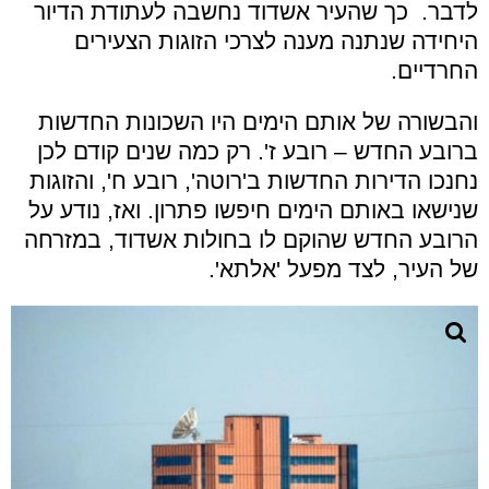
לדבר. כך שהעיר אשדוד נחשבה לעתודת הדיור
היחידה שנתנה מענה לצרכי הזוגות הצעירים
החרדיים.
והבשורה של אותם הימים היו השכונות החדשות
ברובע החדש – רובע ז'. רק כמה שנים קודם לכן
נחנכו הדירות החדשות ב'רוטה', רובע ח', והזוגות
שנישאו באותם הימים חיפשו פתרון. ואז, נודע על
הרובע החדש שהוקם לו בחולות אשדוד, במזרחה
של העיר, לצד מפעל 'אלתא'.