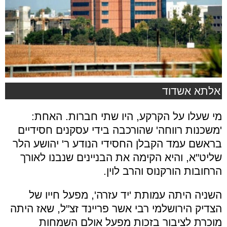
אלתא אשדוד
מי שעלו על הקרקע, היו שתי חברות. האחת:
'משכנות רווחה' שהורכבה בידי עסקנים חסידיים
בראשם עמד הקבלן החסידי הנודע ר' יהושע הלר
שליט"א, והיא הקימה את הבניינים שנבנו לאורך
הרחובות הורקנוס והרב לוין.
השניה היתה עמותת 'יד עזרה', מפעל חייו של
הצדיק הירושלמי רבי אשר פריינד זצ"ל, שאז היתה
מוכרת לציבור בזכות מפעל אולם השמחות