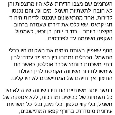
הערומים שם ניצבו הדירות שלא היו מרוצפות והן
לא חוברו לתשתיות חשמל, מים וגז, והם נכנסו
לדירות. אחד מהראשונים שנכנסו לדירות היה ר'
חגי קראס, שאיכלס את דירתו שעמדה ברחוב
הקיצוני ביותר – רח' ר' יוחנן בן זכאי, כשממול
נשקפה השממה עד לפרדסים...
הנוף שאפיין באותם הימים את השכונה היו כבלי
החשמל. הכבלים נמתחו בין בתי 'יד עזרה' לבין
בתי 'משכנות רווחה' שכבר אוכלסו, כאשר הם
שימשו לחיבור השכונה הקורסת לבין העולם
החיצון. אך חייהם של המתיישבים לא היו קלים.
במשך יותר משנתיים הם חיו בשכונה שבה לא היו
כל תשתיות של כבישים ומדרכות, ללא אספקה של
חשמל, בלי קווי טלפון, בלי מים, ובלי כל תשתיות
עירונית מוסדרת. בחורף קפאו המתיישבים,