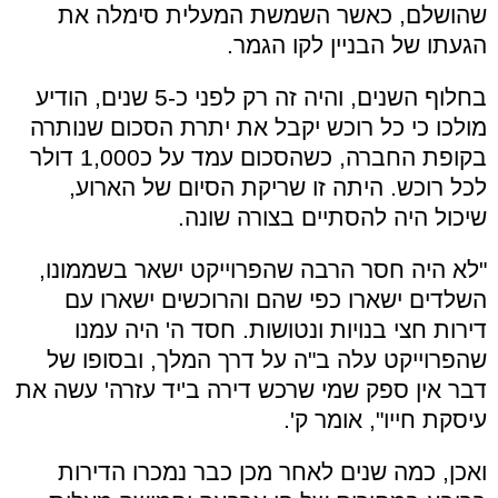
שהושלם, כאשר השמשת המעלית סימלה את
הגעתו של הבניין לקו הגמר.
בחלוף השנים, והיה זה רק לפני כ-5 שנים, הודיע
מולכו כי כל רוכש יקבל את יתרת הסכום שנותרה
בקופת החברה, כשהסכום עמד על כ1,000 דולר
לכל רוכש. היתה זו שריקת הסיום של הארוע,
שיכול היה להסתיים בצורה שונה.
"לא היה חסר הרבה שהפרוייקט ישאר בשממונו,
השלדים ישארו כפי שהם והרוכשים ישארו עם
דירות חצי בנויות ונטושות. חסד ה' היה עמנו
שהפרוייקט עלה ב"ה על דרך המלך, ובסופו של
דבר אין ספק שמי שרכש דירה ב'יד עזרה' עשה את
עיסקת חייו", אומר ק'.
ואכן, כמה שנים לאחר מכן כבר נמכרו הדירות