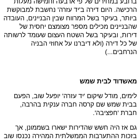
ברובע במחירים של פי ארבעה וחמישה מעלות
הרכישה. היום דירה ב'יד עזרה' נחשבת למבוקשת
ביותר, בעיקר בשל המרווח שבין הבניינים, העובדה
שהבניינים מכילים מספר מצומצם יחסית של
דירות, ובעיקר בשל השטח העצום שעומד לרשותה
של כל דירה (ולא דיברנו על אחוזי הבניה
הנרחבים...)
מאשדוד לבית שמש
לימים, מודל שיקום 'יד עזרה' יופעל שוב, הפעם
בבית שמש שם קרסה חברה ענקית בהרבה,
חברת 'חפציבה'.
גם אז היה חשש שהדירות ישארו בשממונן, אך
בזכות ההתערבות הממשלתית המהירה נכנסו שוב