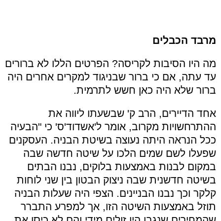
מרבד הכבלים
מה היו הסיבות לקריסה? הפרטים הללו לא ברורים
עד עתה, אם כי ברור שבניגוד למקרים אחרים היה
ברור שלא היה כאן חשש לתרמית.
אחד הדיירים, הרב ק' שבשעתו ליווה את
ההתרחשויות מקרוב, אומר ל'אשדוד'ס' כי "הבעיה
ככל הנראה היתה נעוצה בשיטת הבניה. העסקנים
שפעלו לשם שמים הלכו על שיטה חדשה שבה
במקום לבנות באמצעות בלוקים, נבנו הבתים
בשיטה חדשנית שבה ניצוק הבטון בין שני לוחות
קלקר וכך נבנו הבניינים. הצפי היה שעלות הבניה
תוזל באמצעות השיטה הזו, אך למפרע התברר
שהמחירים שנגבו היו זולים מידי והם לא כיסו את