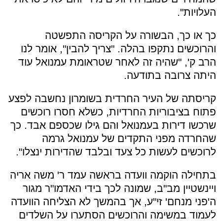
העלויות".
כך או כך, הבשורה על הקריסה התפשטה
והרוכשים נתקפו בהלה. "צריך להבין", אומר לנו
הרב ק', "שהיה זה לאחר שטראומת עמנואל עוד
היתה צרובה בתודעה.
קריסתה של העיר החרדית בשומרון נחשבה לפצע
פתוח בציבוריות החרדיות, כשלא חסרו רוכשים
שרכשו דירות בעמנואל והם גילו שכספם אבד. כך
שהחרדה מפני התקדים של עמנואל גרמה
לרוכשים לעשות כל צעד ובלבד שהדירות ינצלו".
בתחילה הוקמה וועדה בראשה עמד ר' משה אריה
ויינשטיין מב"ב, שמונה לכך בידי האדמו"ר מגור
ה'פני מנחם' זי"ע, אך בהמשך לא הצליחה הוועדה
לעמוד במשימה והרוכשים הסתערו על השלדים