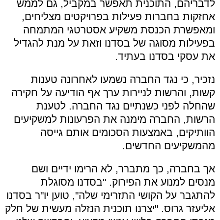
לדבריהם, התוכנית תאפשר במקביל, גם לממש
אחזקות בחברות פעילות בפרויקטים מצליחים,
ומאפשרת הכנסת משקיע אסטרטגי המתמחה
בפעילות מסוגה של בסדנו וזאת על מנת להגדיל
את עסקי בסדנו בעתיד.
נזכיר, כי נגד החברה נשמעו לאחרונה טענות
קשות, והרשות לניירות ערך אף הודיעה על חקירה
שהחלה לפני כשנתיים נגד החברה. לטענת
הרשות, החברה מימנה את הפרעונות למשקיעים
הוותיקים, באמצעות הסכומים אותם גייסה
מהמשקיעים החדשים.
אך בחברה, כך מתברר, לא הרימו ידיים ושם
מנסים למנוע את הפירוק. "בסדנו מסוגלת
להתגבר על הקושי התזרימי שלה", טוען יו"ר בסדנו
אליעזר גרוס. "יצרנו תוכנית הנזלה מעשית של חלק