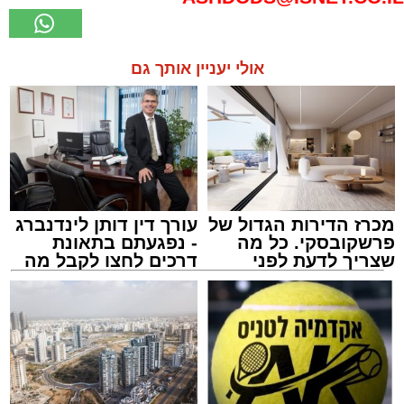
אולי יעניין אותך גם
מכרז הדירות הגדול של
עורך דין דותן לינדנברג
פרשקובסקי. כל מה
- נפגעתם בתאונת
שצריך לדעת לפני
דרכים לחצו לקבל מה
שמגישים הצעה לדירה
שמגיע לכם
באשדוד