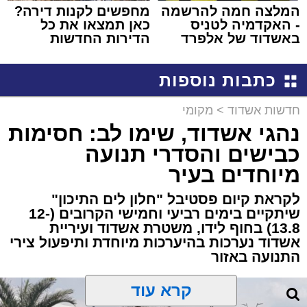
המלצה חמה להרשמה
מחפשים לקנות דירה?
- האקדמיה לטניס
כאן תמצאו את כל
באשדוד של אלפרד
הדירות החדשות
קריאולנסקי - לילדים
למכירה באשדוד >>>
כתבות נוספות
חדשות אשדוד
>
מקומי
נהגי אשדוד, שימו לב: חסימות
כבישים והסדרי תנועה
מיוחדים בעיר
לקראת קיום פסטיבל "חלון לים התיכון"
שיתקיים בימים רביעי וחמישי הקרובים (12-
13.8) בחוף לידו, משטרת אשדוד ועיריית
אשדוד נערכות בהיערכות מיוחדת ותיפעול צירי
התנועה באזור
קרא עוד