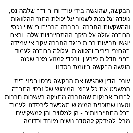
הבקשה, שהוגשה בידי עו"ד ורו"ח ד"ר שלמה נס,
נועדה על מנת לשמור על יכולת החזר ההלוואות
וההשקעות החברה. בחברה הבהירו כי שווי נכסי
החברה עולה על היקף ההתחייבויות שלה, ובאם
יוגשו תביעות רבות כנגד החברה עקב אי עמידה
בהחזרי ריבית והלוואות, עלולה החברה לעמוד
בפני חדלות פירעון, ובכדי למנוע מצב שכזה
הוגשה הבקשה ביוזמת בסדנו.
עורכי הדין שהגישו את הבקשה פרסו בפני בית
המשפט את כל ערוצי המימוש של נכסי החברה,
לרבות אחזקות שהחברה מחזיקה בעשרות חברות,
וטענו שתוכנית המימוש תאפשר ל'בסדנו' לעמוד
בכל התחייבויותיה - הן למלווים והן למשקיעים
מבלי להזדקק להסדר נושים מיוחד וכדומה.