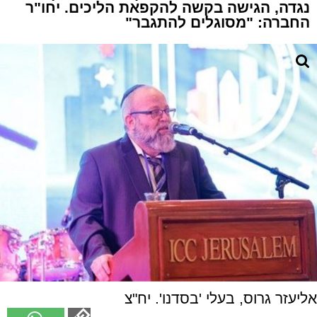
נגדה, הגישה בקשה להקפאת הליכים. יחו"ר
החברה: "מסוגלים להתגבר"
אליעזר גרוס, בעלי 'בסדנו'. יח"צ