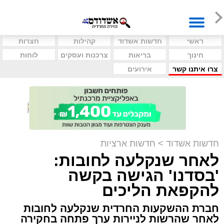
ראשי
חדשות אשדוד
קהילות
חצרות
חינוך
בריאות
צרכנות ועסקים
לוחות
צרו איתנו קשר
אירועים
חדשות אשדוד
>
חדשות ארציות
לאחר שנקלעה לחובות:
'בסדנו' הגישה בקשה
להקפאת הליכים
חברת ההשקעות החרדית שנקלעה לחובות
לאחר שהרשות לניירות ערך פתחה בחקירה