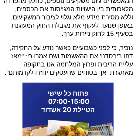
המאפשרים גיוס משקיעים נוספים, כחלק מהפרדה
מלאכותית בין הישויות המגייסות את הכספים,
וללא מסירת מידע מלא וגלוי לציבור המשקיעים,
באופן שנועד לעקוף את מגבלת החוק המעוגנת
בסעיף 15 לחוק ניירות ערך.
נזכיר, כי לפני כשבועיים כאשר נודע על החקירה,
דחו ב'בסדנו' את ההאשמות ושם אמרו כי: "מאז
עליית הריבית ופרוץ המלחמה אנו בתקופה
מאתגרת, אך בטוחים שהעסקים יחזרו לקדמותם".