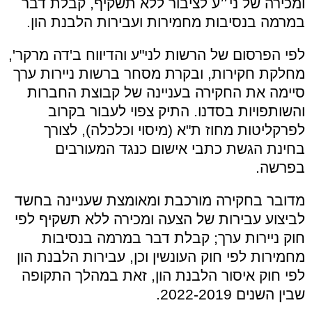
ומכירה של ני״ע לציבור ללא תשקיף, קבלת דבר
במרמה בנסיבות מחמירות ועבירות הלבנת הון.
לפי הפרסום של הרשות לני"ע והדיווח ב'דה מרקר',
מחלקת חקירות,
ובקרת מסחר ברשות ניירות ערך
סיימה את החקירה בעניינה של קבוצת החברות
והשותפויות בסדנו. התיק צפוי לעבור בקרוב
לפרקליטות מחוז ת"א (מיסוי וכלכלה), לצורך
בחינת הגשת כתבי אישום כנגד המעורבים
בפרשה.
מדובר בחקירה מורכבת ומאומצת שעניינה בחשד
לביצוע עבירות של הצעה ומכירה ללא תשקיף לפי
חוק ניירות ערך; קבלת דבר במרמה בנסיבות
מחמירות לפי חוק העונשין וכן, עבירות הלבנת הון
לפי חוק איסור הלבנת הון, זאת במהלך התקופה
שבין השנים 2022-2019.