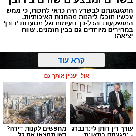
התגעגעתם לבשר? היה כדאי לחכות, כי ממש
עכשיו תוכלו ליהנות מהמנות האיכותיות,
המושקעות והכל-כך טעימות של מסעדות 'רובן'
במחירים מיוחדים גם בבין הזמנים. שווה
יציאה!
קרא עוד
אולי יעניין אותך גם
עורך דין דותן לינדנברג
מחפשים לקנות דירה?
- נפגעתם בתאונת
כאן תמצאו את כל