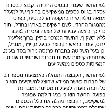
לפי החשד שעמד בבסיס החקירה, קבוצת בסדנו
עסקה בגיוס כספים ממשקיעים בהיקף של למעלה
ממאה מיליון ש"ח בתקופה הרלבנטית, בפרט
מהמגזר החרדי, לשם השקעות בארץ ובחו"ל, ותוך
כדי כך ביצעה עבירות של הצעה ומכירה לציבור
ללא תשקיף. החשוד המרכזי בתיק, ברוך אליעזר
גרוס, עומד בראש הקבוצה כבעלים, יו"ר, מנכ"ל,
וכן בעל השליטה בחברת פרנסה ניהול בסד בע"מ,
שתחתיה קיימות עשרות חברות ושותפויות שונות
המגייסות כספים ממשקיעים.
לפי החשד, הקבוצה התנהלה באמצעות מספר רב
של חברות כאשר המידע שהוצג למשקיעים הוא כי
כל חברה נועדה לפעילות מסוימת ומובחנת.
בפועל, החשד הוא כי בניגוד למה שנאמר
למשקיעים, הקבוצה ניהלה את כלל הכספים
שקיבלה מהמשקיעים כבריכה כספית אחת, שעה