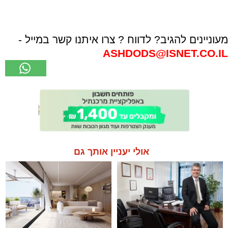
מעוניינים להגיב? לדווח ? צרו איתנו קשר במייל -
ASHDODS@ISNET.CO.IL
אולי יעניין אותך גם