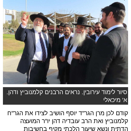
סיור לימוד עירובין. נראים הרבנים קלמנוביץ ודהן.
א' מיכאלי
קודם לכן מרן הגר"ד יוסף הושיב לצידו את הגר"ח
קלמנוביץ ואת הרב עובדיה דהן יו"ר המועצה
הדתית ונשא שיעור הלכתי מקיף בחשיבות