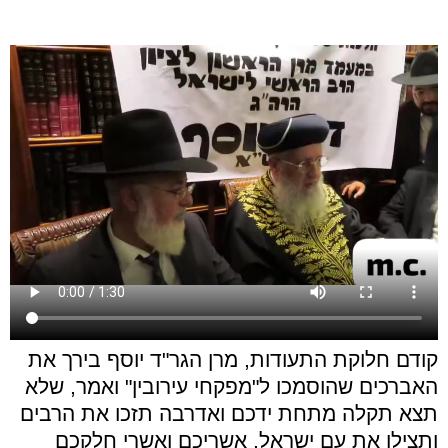
קודם חלוקת התעודות, מרן הגר"ד יוסף בירך את
האברכים שהוסמכו ל"מפקחי עירובין" ואמר, שלא
תצא תקלה מתחת ידכם ואדרבה תזכו את הרבים
ותצילו את עם ישראל, אשריכם ואשרי חלקכם