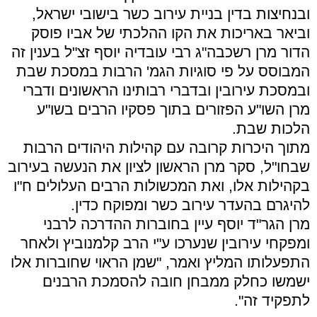
ובנחיצות בדין בניית עירוב כשר בישובי ישראל,
וביאר באריכות את הקו ההלכתי של אביו פוסק
הדור מרן רשכבה"ג רבי עובדיה יוסף זצ"ל בענין זה
המבוסס על פי סוגיות הגמ' הרבות במסכת שבת
ובמסכת עירובין ובדברי רבותינו הראשונים ודברי
מרן השו"ע הפזורים בתוך פסקיו הרבים בשו"ע
הלכות שבת.
מתוך היכרות קרובה עם קהילות היהודים הרבות
שבחו"ל, סקר מרן הראשון לציון את הנעשה בעירוב
בקהילות אלו, ואת המכשולות הרבים העלולים ח"ו
להיגרם בהעדר עירוב כשר ומפוקח כדין.
מרן הגר"ד יוסף עיין בחוברות ההדרכה לרבני
ומפקחי עירובין שנערכו ע"י הרב קלמנוביץ ולאחר
התפעלותו המליץ ואמר, "שמן הראוי שחוברות אלו
ישמשו כחלק ממבחן חובה להסמכת הרבנים
לתפקיד זה".