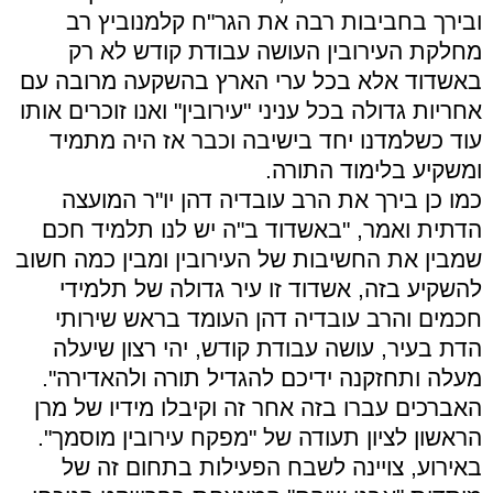
ובירך בחביבות רבה את הגר"ח קלמנוביץ רב
מחלקת העירובין העושה עבודת קודש לא רק
באשדוד אלא בכל ערי הארץ בהשקעה מרובה עם
אחריות גדולה בכל עניני "עירובין" ואנו זוכרים אותו
עוד כשלמדנו יחד בישיבה וכבר אז היה מתמיד
ומשקיע בלימוד התורה.
כמו כן בירך את הרב עובדיה דהן יו"ר המועצה
הדתית ואמר, "באשדוד ב"ה יש לנו תלמיד חכם
שמבין את החשיבות של העירובין ומבין כמה חשוב
להשקיע בזה, אשדוד זו עיר גדולה של תלמידי
חכמים והרב עובדיה דהן העומד בראש שירותי
הדת בעיר, עושה עבודת קודש, יהי רצון שיעלה
מעלה ותחזקנה ידיכם להגדיל תורה ולהאדירה".
האברכים עברו בזה אחר זה וקיבלו מידיו של מרן
הראשון לציון תעודה של "מפקח עירובין מוסמך".
באירוע, צויינה לשבח הפעילות בתחום זה של