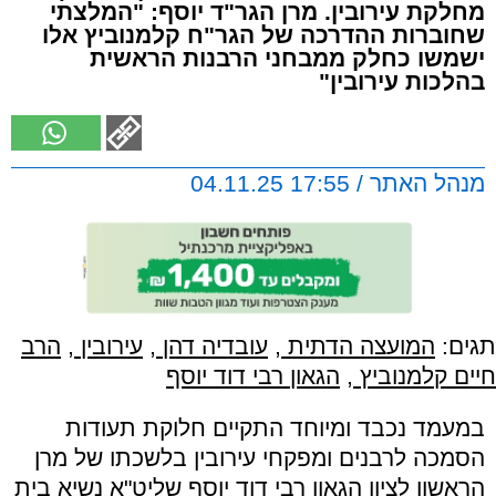
מחלקת עירובין. מרן הגר"ד יוסף: "המלצתי
שחוברות ההדרכה של הגר"ח קלמנוביץ אלו
ישמשו כחלק ממבחני הרבנות הראשית
בהלכות עירובין"
מנהל האתר / 17:55 04.11.25
תגים:
המועצה הדתית
,
עובדיה דהן
,
עירובין
,
הרב
חיים קלמנוביץ
,
הגאון רבי דוד יוסף
במעמד נכבד ומיוחד התקיים חלוקת תעודות
הסמכה לרבנים ומפקחי עירובין בלשכתו של מרן
הראשון לציון הגאון רבי דוד יוסף שליט"א נשיא בית