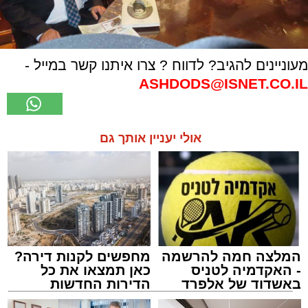
מעוניינים להגיב? לדווח ? צרו איתנו קשר במייל -
ASHDODS@ISNET.CO.IL
אולי יעניין אותך גם
המלצה חמה להרשמה
מחפשים לקנות דירה?
- האקדמיה לטניס
כאן תמצאו את כל
באשדוד של אלפרד
הדירות החדשות
קריאולנסקי - לילדים
למכירה באשדוד >>>