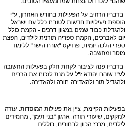
שוהם" לזכרו ולהנצחת שמו ומעשיו הטובים.
בדבריו הרחיב על הפעילות בחודש האחרון, ע"י
הוספת פעילויות חדשות לטובת כלל עם ישראל
ולהגדלת כבוד שמים במגוון דרכים - הקמת כולל
יום לאברכים, הקמת ספריה תורנית לילדים, הפצת
ספרי הלכה יומית, פרויקט "אורח הישר" ללימוד
מוסר ומחשבה.
בדבריו פנה לציבור לקחת חלק בפעילות החשובה
לע"נ שוהם יהודא ז"ל על מנת לזכות את הרבים
ולהגדיל תור ולהאדירה תורה ולהאדירה.
בפעילות הקיימת, ציין את פעילות המוסדות: עזרה
לנזקקים, שיעורי תורה, ארגון "בני תימן", מתמידים
לילדים, מרכז הכוון לבחורים, כוללים.