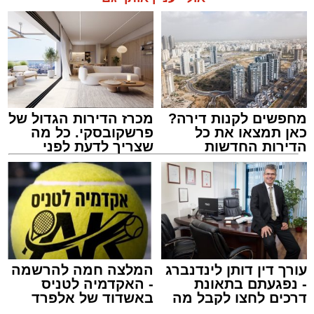
מחפשים לקנות דירה?
מכרז הדירות הגדול של
כאן תמצאו את כל
פרשקובסקי. כל מה
הדירות החדשות
שצריך לדעת לפני
למכירה באשדוד >>>
שמגישים הצעה לדירה
באשדוד
עורך דין דותן לינדנברג
המלצה חמה להרשמה
- נפגעתם בתאונת
- האקדמיה לטניס
דרכים לחצו לקבל מה
באשדוד של אלפרד
שמגיע לכם
קריאולנסקי - לילדים