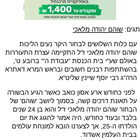
תגים:
שוהם יהודה מלאכי
עם כלות השלושים לבחור היקר נעים הליכות
שוהם יהודה מלאכי ז"ל התקיימה עצרת התעוררות
באולם שע"י בית הכנסת "עבודת ה'" ברובע ט',
בהשתתפות רבנים חשובים ובראש המרא דאתרא
הרה"ג רבי יוסף שיינין שליט"א.
לפני כחודש ארע אסון כואב כאשר הגיע הבשורה
על תאונת דרכים קשה, בסמוך ליושב 'שוהם' של
הבחור שוהם יהודה מלאכי ז"ל והוא בן 24 שנים
בלבד ובעוד כחודש, היה אמור לחגוג את יום
הולדתו ה-25, אך לצערנו הובא למונחת עולמים
בבית העלמין אשדוד.