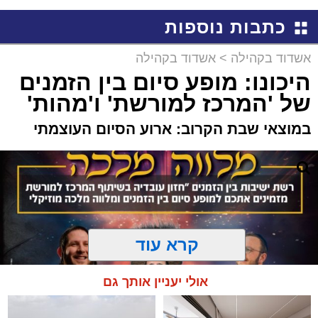
כתבות נוספות
אשדוד בקהילה
>
אשדוד בקהילה
היכונו: מופע סיום בין הזמנים
של 'המרכז למורשת' ו'מהות'
במוצאי שבת הקרוב: ארוע הסיום העוצמתי
קרא עוד
אולי יעניין אותך גם