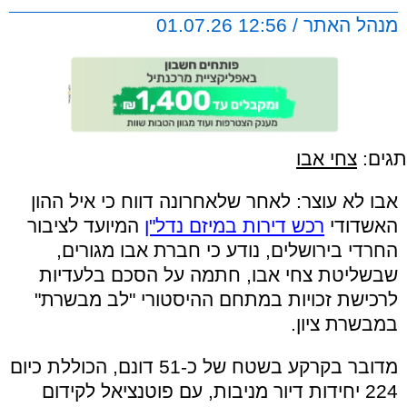
מנהל האתר / 12:56 01.07.26
תגים:
צחי אבו
אבו לא עוצר: לאחר שלאחרונה דווח כי איל ההון
האשדודי
רכש דירות במיזם נדל"ן
המיועד לציבור
החרדי בירושלים, נודע כי חברת אבו מגורים,
שבשליטת צחי אבו, חתמה על הסכם בלעדיות
לרכישת זכויות במתחם ההיסטורי "לב מבשרת"
במבשרת ציון.
מדובר בקרקע בשטח של כ-51 דונם, הכוללת כיום
224 יחידות דיור מניבות, עם פוטנציאל לקידום