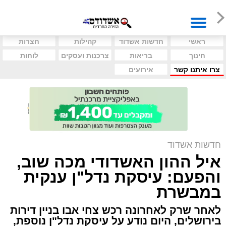
ראשי
חדשות אשדוד
קהילות
חצרות
חינוך
בריאות
צרכנות ועסקים
לוחות
צרו איתנו קשר
אירועים
חדשות אשדוד
איל ההון האשדודי מכה שוב,
והפעם: עיסקת נדל"ן ענקית
במבשרת
לאחר שרק לאחרונה רכש צחי אבו בניין דירות
בירושלים, היום נודע על עיסקת נדל"ן נוספת,