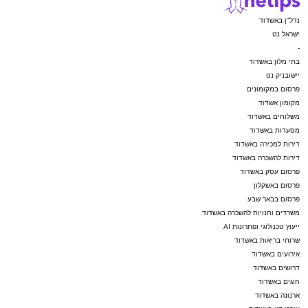
נדל"ן באשדוד
ישראל נט
-
בתי מלון באשדוד
יישובניק נט
פרסום במקומונים
מקומון אשדוד
משלוחים באשדוד
מסעדות באשדוד
דירות למכירה באשדוד
דירות להשכרה באשדוד
פרסום עסק באשדוד
פרסום באשקלון
פרסום בבאר שבע
משרדים וחנויות להשכרה באשדוד
ייעוץ טכנולוגי ופתרונות AI
שרותי בריאות באשדוד
אירועים באשדוד
דרושים באשדוד
חוגים באשדוד
ארנונה באשדוד