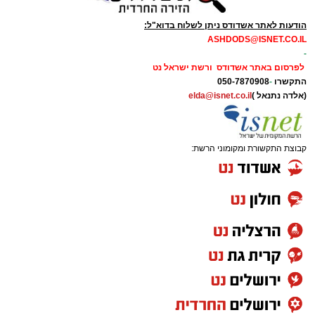
הודעות לאתר אשדודס ניתן לשלוח בדוא"ל:
ASHDODS@ISNET.CO.IL
-
לפרסום באתר אשדודס ורשת ישראל נט
התקשרו
-
050-7870908
(אלדה נתנאל )
elda@isnet.co.il
קבוצת התקשורת ומקומוני הרשת: