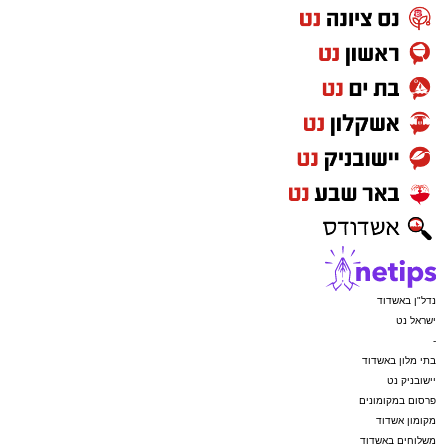
נדל"ן באשדוד
ישראל נט
-
בתי מלון באשדוד
יישובניק נט
פרסום במקומונים
מקומון אשדוד
משלוחים באשדוד