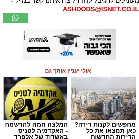
מעוניינים להגיב? לדווח ? צרו איתנו קשר במייל -
ASHDODS@ISNET.CO.IL
אולי יעניין אותך גם
מחפשים לקנות דירה?
המלצה חמה להרשמה
כאן תמצאו את כל
- האקדמיה לטניס
הדירות החדשות
באשדוד של אלפרד