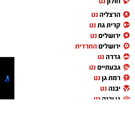
במהלך השנה.
חבר מועצת העיר שמואל שוק מסר כי מדובר
בעבודה מתמשכת הנעשית לאורך השנה כולה מול
חברת אלקטרה אפיקים ומנהל התנועה ארצי מר