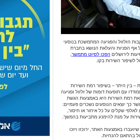
ות הזלזול והפגיעה המתמשכת בנוסעי
על אף הפניות והעלאת הנושא בחברת
סיעות לירושלים
הפכו לסיוט מתמשך
,
 לשיפור השירות בקו.
ות – בין היתר – בשיפור רמת השירות
דדו עם תופעות דומות של זלזול ופגיעה
 את רמת השירות היא באמצעות הגשת
ר כך יוצאים הנוסעים נשכרים פעמיים:
ע לאלפי שקלים על כל איחור או חיסור,
ירות על מנת להימנע מתביעות בהמשך.
 שיועברו באמצעות האתר, ירוכזו ויזכו
ול בהתאם להנחיות.