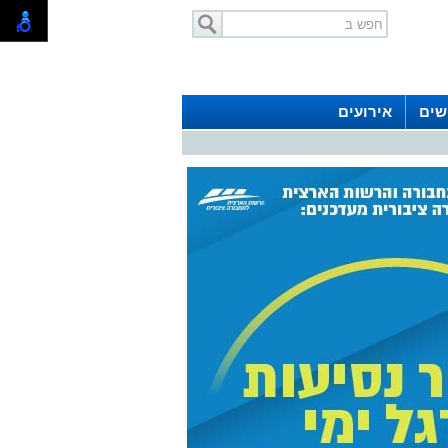
שים
אירועים