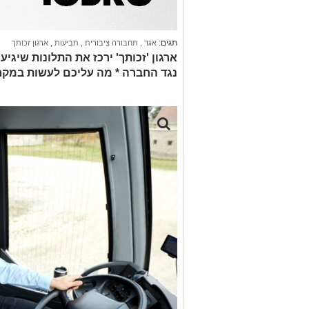
תגים:
אגד
,
תחבורה ציבורית
,
תביעות
,
ארגון זכותך
ארגון 'זכותך' ירכז את התלונות שיגי
נגד החברה * מה עליכם לעשות במקרה