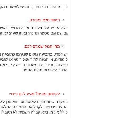
וכך מבהירים ב'זכותך', מה יש לעשות במקר
תיעוד מלא ומפורט:
יש להקפיד על תיעוד המקרה מדוייק, כאשר 
גם שם וגם מספר תחנה; באיזו שעה; לאיזה 
מהו הנזק שנגרם לכם:
יש לפרט בתביעה נזקים שנגרמו כתוצאה מ
לימודים, אי הגעה לתור אצל רופא או לפגי
פגיעה כמו ירידה במשכורת – יש לצרף אסמכ
הדבר היעדרות מבית הספר.
לקחתם מונית? מגיע לכם פיצוי:
במקרה שהמתנתם לאוטובוס והוא אכן לא 
הסעה פרטית, ולקבל את התמורה המלאה.
כולל מע"מ. בלא קבלה רשמית לא תקבלו כ