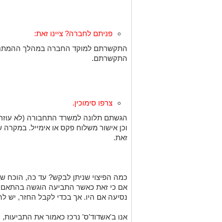
פניתם לחברה? ציינו זאת:
התקשרתם למוקד החברה במהלך ההמתנה? 
התקשרתם.
צרפו סימוכין.
הגשתם תלונה למשרד התחבורה (לא עוזר א
וכן אישור משלוח פקס או אימייל. במקרה
זאת.
כמה הפיצוי שניתן לבקש? עד כה, הוכח שנו
אם כי זאת כאשר התביעה הוגשה בהתאם ל
נסיעה אם היו. אך בכדי לקבל החזר, יש לה
אנו ב'אשדוד'ס' נרכז כאמור את התביעות,