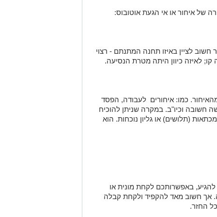
ה של איחור או אי הגעת אוטובוס:
חשוב לציין באיזו תחנה המתנתם - רצוי
קו; לאיזה כיוון היתה מטרת הנסיעה.
האיחור. כמו: איחורים לעבודה, הפסד
שה חשובה וכיו"ב. במקרה שניתן להוכיח
תאות (תלושים) או גליון נוכחות. הוא
להגיע, באפשרותכם לקחת מונית או
 אך חשוב מאד להקפיד ולקחת קבלה
ל החזר.