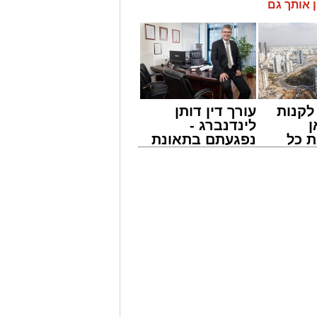
ן אותך גם
קנות
עורך דין דותן
ן
לינדנברג -
 כל
נפגעתם בתאונת
חדשות
דרכים לחצו
אשדוד
לקבל מה שמגיע
לכם