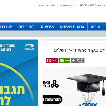
|
המייל האדום
|
לפרסום באתר
טורים
צרכנות ועסקים
אירועים
לוח דירות
לוח דרו
יים בקווי אשדוד-ירושלים