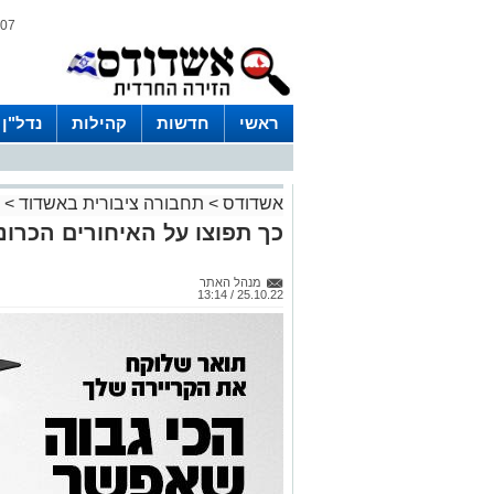
07 אוגוסט 2026 / 00:30
ראשי
חדשות
קהילות
נדל"ן
אשדודס
>
תחבורה ציבורית באשדוד
>
כך תפוצו על האיחורים הכרונ
מנהל האתר
25.10.22 / 13:14