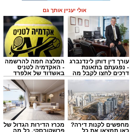
אולי יעניין אותך גם
עורך דין דותן לינדנברג
המלצה חמה להרשמה
- נפגעתם בתאונת
- האקדמיה לטניס
דרכים לחצו לקבל מה
באשדוד של אלפרד
שמגיע לכם
קריאולנסקי - לילדים
מחפשים לקנות דירה?
מכרז הדירות הגדול של
כאן תמצאו את כל
פרשקובסקי. כל מה