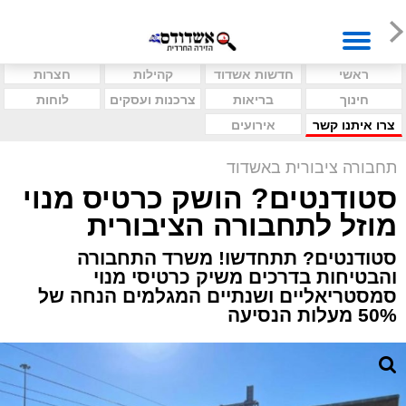
ראשי
חדשות אשדוד
קהילות
חצרות
חינוך
בריאות
צרכנות ועסקים
לוחות
צרו איתנו קשר
אירועים
תחבורה ציבורית באשדוד
סטודנטים? הושק כרטיס מנוי
מוזל לתחבורה הציבורית
סטודנטים? תתחדשו! משרד התחבורה
והבטיחות בדרכים משיק כרטיסי מנוי
סמסטריאליים ושנתיים המגלמים הנחה של
50% מעלות הנסיעה