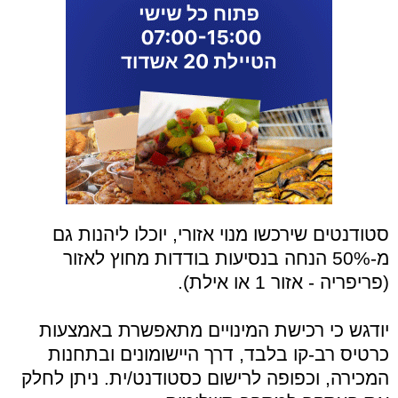
סטודנטים שירכשו מנוי אזורי, יוכלו ליהנות גם
מ-50% הנחה בנסיעות בודדות מחוץ לאזור
(פריפריה - אזור 1 או אילת).
יודגש כי רכישת המינויים מתאפשרת באמצעות
כרטיס רב-קו בלבד, דרך היישומונים ובתחנות
המכירה, וכפופה לרישום כסטודנט/ית. ניתן לחלק