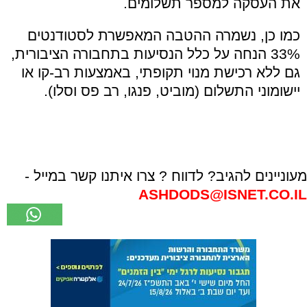
את העסקה למספר תשלומים.
כמו כן, נשמרה ההטבה המאפשרת לסטודנטים
33% הנחה על כלל הנסיעות בתחבורה הציבורית,
גם ללא רכישת מנוי תקופתי, באמצעות רב-קו או
יישומוני התשלום (מוביט, פנגו, רב פס וסלו).
מעוניינים להגיב? לדווח ? צרו איתנו קשר במייל -
ASHDODS@ISNET.CO.IL