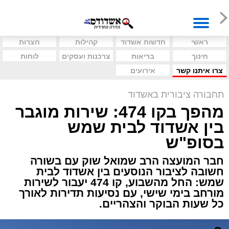
ראשי
חדשות אשדוד
קהילות
חצרות
חינוך
בריאות
צרכנות ועסקים
לוחות
צרו איתנו קשר
אירועים
תחבורה ציבורית באשדוד
מהפך בקו 474: שירות מוגבר
בין אשדוד לבית שמש
בסופ"ש
חבר המועצה הרב שמואל שוק עם בשורה
חשובה לציבור הנוסעים בין אשדוד לבית
שמש: החל מהשבוע, קו 474 יעבור לשירות
מורחב בימי שישי, עם נסיעות תדירות לאורך
כל שעות הבוקר והצהריים.