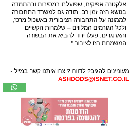
אלקטרה אפיקים, שפועלת במסירות ובהתמדה
בנושא הזה זמן רב. תודה גם למשרד התחבורה,
לממונה על התחבורה הציבורית באשכול מרכז,
ולכל הגורמים המלווים – שלמרות הקשיים
והאתגרים, פעלו יחד להביא את הבשורה
המשמחת הזו לציבור."
מעוניינים להגיב? לדווח ? צרו איתנו קשר במייל -
ASHDODS@ISNET.CO.IL