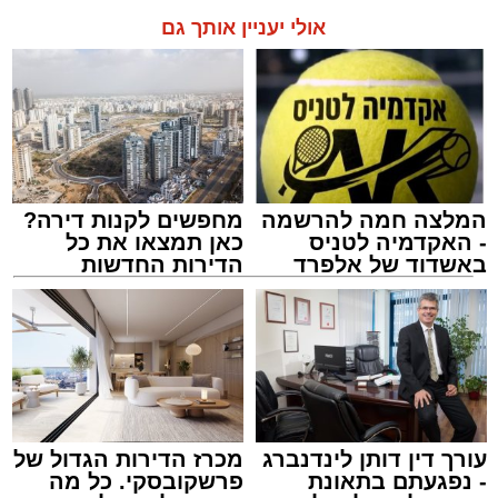
אולי יעניין אותך גם
המלצה חמה להרשמה
מחפשים לקנות דירה?
- האקדמיה לטניס
כאן תמצאו את כל
באשדוד של אלפרד
הדירות החדשות
קריאולנסקי - לילדים
למכירה באשדוד >>>
עורך דין דותן לינדנברג
מכרז הדירות הגדול של
- נפגעתם בתאונת
פרשקובסקי. כל מה