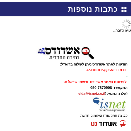
כתבות נוספות
טוען כתבה...
הודעות לאתר אשדודס ניתן לשלוח בדוא"ל:
ASHDODS@ISNET.CO.IL
-
לפרסום באתר אשדודס ורשת ישראל נט
התקשרו
-
050-7870908
(אלדה נתנאל )
elda@isnet.co.il
קבוצת התקשורת ומקומוני הרשת: