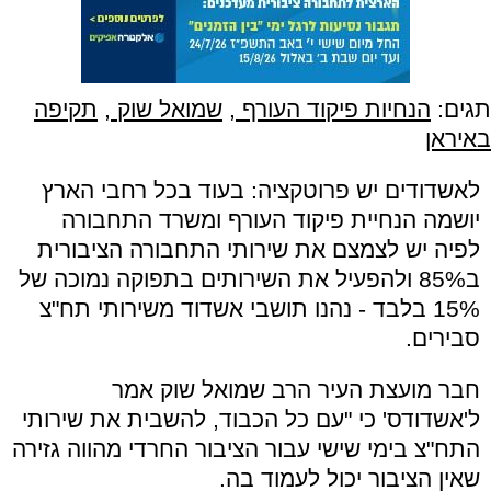
תגים:
הנחיות פיקוד העורף
,
שמואל שוק
,
תקיפה
באיראן
לאשדודים יש פרוטקציה: בעוד בכל רחבי הארץ
יושמה הנחיית פיקוד העורף ומשרד התחבורה
לפיה יש לצמצם את שירותי התחבורה הציבורית
ב85% ולהפעיל את השירותים בתפוקה נמוכה של
15% בלבד - נהנו תושבי אשדוד משירותי תח"צ
סבירים.
חבר מועצת העיר הרב שמואל שוק אמר
ל'אשדודס' כי "עם כל הכבוד, להשבית את שירותי
התח"צ בימי שישי עבור הציבור החרדי מהווה גזירה
שאין הציבור יכול לעמוד בה.