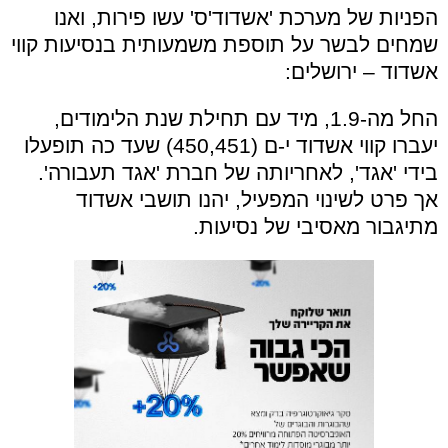
הפניות של מערכת 'אשדוד'ס' עשו פירות, ואנו
שמחים לבשר על תוספת משמעותית בנסיעות קווי
אשדוד – ירושלים:
החל מה-1.9, מיד עם תחילת שנת הלימודים,
יעברו קווי אשדוד י-ם (450,451) שעד כה תופעלו
בידי 'אגד', לאחריותה של חברת 'אגד תעבורה'.
אך פרט לשינוי המפעיל, יהנו תושבי אשדוד
מתיגבור מאסיבי של נסיעות.