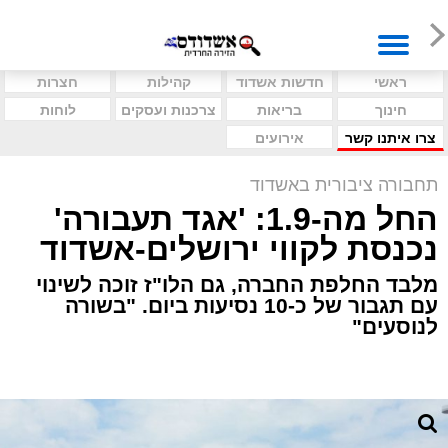
ראשי
חדשות אשדוד
קהילות
חצרות
חינוך
בריאות
צרכנות ועסקים
לוחות
צרו איתנו קשר
אירועים
תחבורה ציבורית באשדוד
החל מה-1.9: 'אגד תעבורה'
נכנסת לקווי ירושלים-אשדוד
מלבד החלפת החברה, גם הלו"ז זוכה לשינוי
עם תגבור של כ-10 נסיעות ביום. "בשורה
לנוסעים"