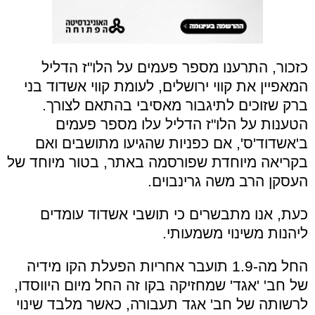
כזכור, התרענו מספר פעמים על הלו"ז הדליל
המאפיין את קווי ירושלים, לעומת קווי אשדוד בני
ברק שזוכים לתיגבור מאסיבי בהתאם לצורך.
הטענות על הלו"ז הדליל עלו מספר פעמים
ב'אשדוד'ס', אם כפניות שהגיעו מתושבים ואם
בקריאה מיוחדת שפורסמה באתר, בטור מיוחד של
העסקן הרב משה גרינבוים.
כעת, אנו מתבשרים כי תושבי אשדוד עומדים
ליהנות משינוי משמעותי.
החל מה-1.9 תועבר אחריות הפעלת הקו מידיה
של חב' 'אגד' שמחזיקה בקו זה החל מיום היווסדו,
לרשותה של חב' אגד תעבורה, כאשר מלבד שינוי