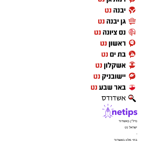
נדל"ן באשדוד
ישראל נט
-
בתי מלון באשדוד