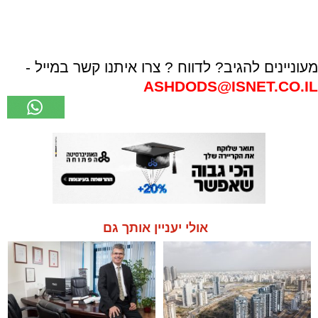
מעוניינים להגיב? לדווח ? צרו איתנו קשר במייל -
ASHDODS@ISNET.CO.IL
אולי יעניין אותך גם