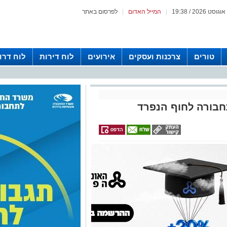
|
המייל האדום
|
לפרסום באתר
טורים
צרכנות ועסקים
אירועים
לוח דירות
לוח דרו
חבורה לחוף הנפרד