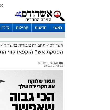
06 אוגוסט 2026 / 19:38
ראשי
חדשות
קהילות
נדל"ן
אשדודס
>
תחבורה ציבורית באשדוד
>
הפסקת אש? הוקפאו קווי הת
מערכת - אשדודס
07.08.22 / 19:01