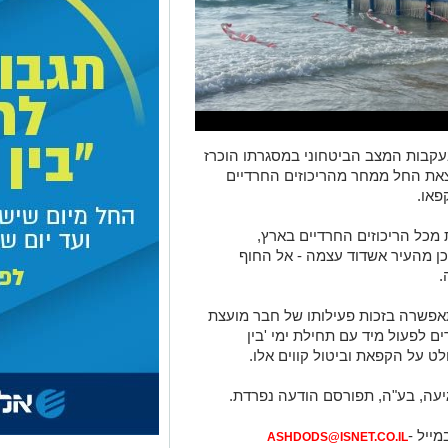
קבות המצב הביטחוני במסגרתו הוכרז
לצאת החל ממחר מהריכוזים החרדיים
פאו.
 מכל הריכוזים החרדיים בארץ,
וכן מהעיר אשדוד עצמה - אל החוף
.
התאפשרה בזכות פעילותו של חבר מועצת
 לפעול מיד עם תחילת ימי 'בין
לט על הקפאת וביטול קווים אלו.
גיעה, בע"ה, תפורסם הודעה נפרדת.
מייל -
ASHDODS@ISNET.CO.IL