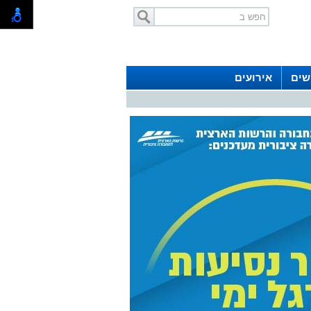
שים
אירועים