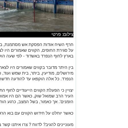
צילום: פרטי
חרף השיח אודות הפסקת אש מסתמנת, בע
על סגירת החופים, הקווים שאמורים היו 
בארץ לחוף הנפרד באשדוד - לפי שעה הוק
בין היתר מדובר בקווים שאמורים היו לצאת
מירושלים, מודיעין, ביתר, בית שמש ועוד, 
הנפרד. כל אלה הוקפאו עד להודעה חדשה
יצויין כי הפעלת הקווים הייעודיים לחוף 
העיר הרב שמואל שוק, כאשר הם היו אמורים
הזמנים'. אך כאמור, בשל המצב, כרגע הוח
כאשר יוחלט על חידוש הקווים עם בוא הר
מעוניינים להגיב? לדווח ? צרו איתנו קשר ב