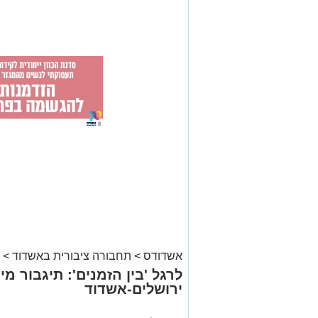
אשדודס
>
תחבורה ציבורית באשדוד
>
לרגל 'בין הזמנים': תיגבור מיו
ירושלים-אשדוד