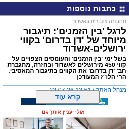
כתבות נוספות
תחבורה ציבורית באשדוד
לרגל 'בין הזמנים': תיגבור
מיוחד של 'דן בדרום' בקווי
ירושלים-אשדוד
בשל ימי 'בין הזמנים' והעומסים הצפויים על
קווי 450 מירושלים לאשדוד ובחזרה, מתגברת
חב' 'דן בדרום' את הקווים בתיגבור המאסיבי.
הרי הלו"ז המעודכן
מנהל האתר / 13:51 23.07.26
קרא עוד
אולי יעניין אותך גם