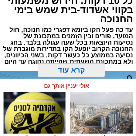
כל 10 דקות: חידוש משמעותי
בקווי אשדוד-בית שמש בימי
החנוכה
עד כה פעל הקו ביומא דפגרי כמו חנוכה, חול
המועד, פורים ובין הזמנים במתכונת של
נסיעות היוצאות בכל שעה עגולה בלבד. בחג
החנוכה הקרוב יופעל הקו בתדירות מוגברת של
נסיעה בממוצע כל כעשר דקות, בשני הכיוונים,
ולא במתכונת השעתית שהייתה נהוגה עד היום
קרא עוד
לוז תיגבור דן בדרום
אולי יעניין אותך גם
מעוניינים להגיב? לדווח ? צרו איתנו קשר במייל -
ASHDODS@ISNET.CO.IL