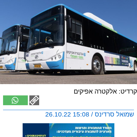
קרדיט: אלקטרה אפיקים
שמואל סרדינס / 15:08 26.10.22