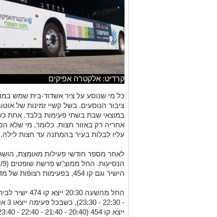
קרדיט: אלקטרה אפיקים
כל מי שנוסע על ציר אשדוד-בית שמש במו
ציבור הנוסעים. בשל קשיי זמינות של אוטו
במוצאי שבת בשתי פעימות בלבד. אחת כ
אחריה רק באזור חצות. כלומר, מי שלא ה
עליו לבלות בעיר בהמתנה עד חצות לילה.
לאחר מספר חודשי פעילות מאומצת, הושג
הישיר וגם קו 454, בפעימות רצופות של מדי שעה.