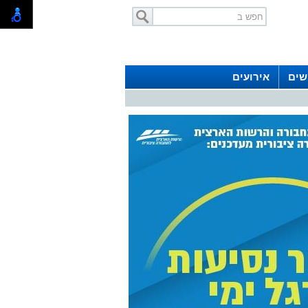
שים
אירועים