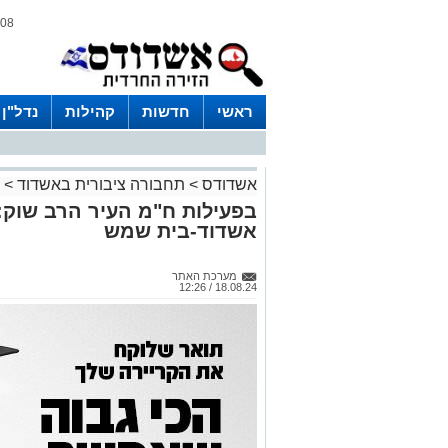
08 אוגוסט 2026 / 15:27
ראשי
חדשות
קהילות
נדל"ן
אשדודס
>
תחבורה ציבורית באשדוד
>
בפעילות ח"מ העיר הרב שוק:
אשדוד-בית שמש
מערכת האתר
18.08.24 / 12:26