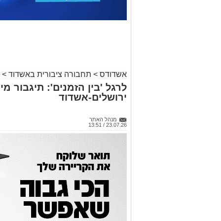
אשדודס
>
תחבורה ציבורית באשדוד
>
לרגל 'בין הזמנים': תיגבור מיו
ירושלים-אשדוד
מנהל האתר
23.07.26 / 13:51