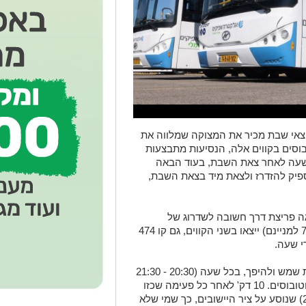
צאי שבת מכיר את המצוקה שמלווה את
בוסים בקווים אלה, הנסיעות מתבצעות
שעה לאחר צאת השבת, בעוד הבאה
ספיק להזדרז ולצאת מיד בצאת השבת,
ה פריצת דרך חשובה לשדרוג של
הנסיעות. החל ממוצ"ש פרשת שופטים (7/9 למניינם) ייצאו בשני הקווים, גם קו 474
החל מהשעה 20:30 ייצא קו 474 ישיר לבית שמש ולהיפך, בכל שעה (20:30 - 21:30
- 22:30 - 23:30), כשבכל פעימה ייצאו 3 אוטובוסים. 10 דק' לאחר כל פעימה שכזו
ייצא קו 454 (20:40 - 21:40 - 22:40 - 23:40) שנוסע על ציר היישובים, כך שמי שלא