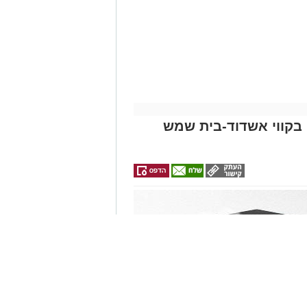
תי בקווי אשדוד-בית שמש