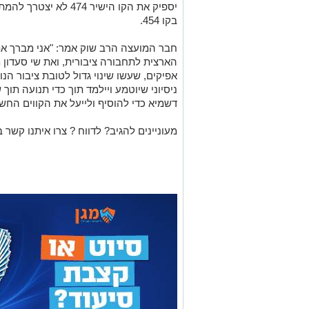
יספיק את הקו הישיר 74
בקו 454.
חבר המועצה הרב שוק אמר: "אני מברך את
הארצית לתחבורה ציבורית, ואת שי סעדון
אפיקים, שעשו שינוי גדול לטובת ציבור הנו
ניסיוני שיוטמע ויילמד תוך כדי תנועה תוך
דשמיא כדי להוסיף ולייעל את הקווים החשו
מעוניינים להגיב? לדווח ? צרו איתנו קשר ב