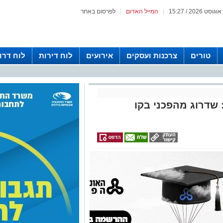
|
המייל האדום
|
לפרסום באתר
טורים
צרכנות ועסקים
אירועים
לוח דירות
לוח דרו
 שדרוג מהפכני בקו