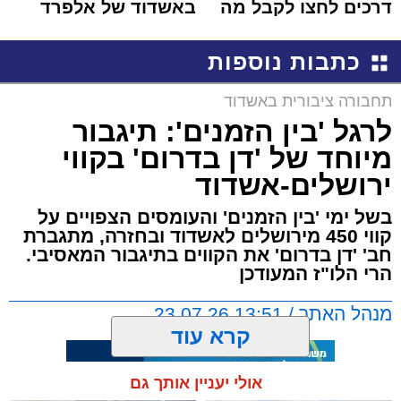
דרכים לחצו לקבל מה
באשדוד של אלפרד
שמגיע לכם
קריאולנסקי - לילדים
כתבות נוספות
תחבורה ציבורית באשדוד
לרגל 'בין הזמנים': תיגבור
מיוחד של 'דן בדרום' בקווי
ירושלים-אשדוד
בשל ימי 'בין הזמנים' והעומסים הצפויים על
קווי 450 מירושלים לאשדוד ובחזרה, מתגברת
חב' 'דן בדרום' את הקווים בתיגבור המאסיבי.
הרי הלו"ז המעודכן
מנהל האתר / 13:51 23.07.26
קרא עוד
אולי יעניין אותך גם