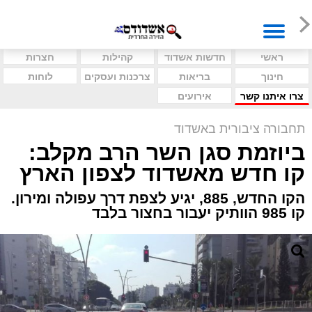
ראשי
חדשות אשדוד
קהילות
חצרות
חינוך
בריאות
צרכנות ועסקים
לוחות
צרו איתנו קשר
אירועים
תחבורה ציבורית באשדוד
ביוזמת סגן השר הרב מקלב:
קו חדש מאשדוד לצפון הארץ
הקו החדש, 885, יגיע לצפת דרך עפולה ומירון.
קו 985 הוותיק יעבור בחצור בלבד