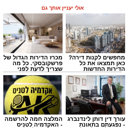
אולי יעניין אותך גם
מחפשים לקנות דירה?
מכרז הדירות הגדול של
כאן תמצאו את כל
פרשקובסקי. כל מה
הדירות החדשות
שצריך לדעת לפני
למכירה באשדוד >>>
שמגישים הצעה לדירה
באשדוד
עורך דין דותן לינדנברג
המלצה חמה להרשמה
- נפגעתם בתאונת
- האקדמיה לטניס