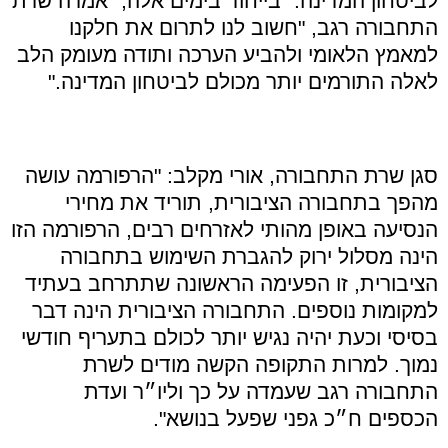
לביטחון המדינה. "בייחוד בימים אלה," אמרה שרת
התחבורה רגב, "חשוב לנו לתרום את חלקנו
למאמץ הלאומי ולהביע הערכה ותודה מעומק הלב
לאלה התורמים יותר מכולם לביטחון המדינה."
סגן שרת התחבורה, אורי מקלב: "הרפורמה עושה
מהפך בתחבורה הציבורית, תוריד את מחירי
הנסיעה באופן מהותי לאזרחים רבים, הרפורמה הזו
הינה מסלול ירוק להגברת השימוש בתחבורה
הציבורית, זו הפעימה הראשונה שתתרחב בעתיד
למקומות נוספים. התחבורה הציבורית הינה דבר
בסיסי וכעת יהיה נגיש יותר לכולם בתעריף חודשי
נמוך. למרות התקופה הקשה מודים לשרת
התחבורה רגב שעמדה על כך וליו״ר ועדת
הכספים ח״כ גפני שפעל בנושא".