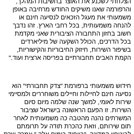
הצלחתי לשכנע את האוצר בחשיבות המהלך,
והרפורמה שאנו משיקים החודש מרחיבה באופן
משמעותי את מעגל הזכאים לנסיעה חינם או
להנחה משמעותית, בכל רחבי הארץ. זהו נדבך
חשוב בחזון התחבורה הציבורית שאני מקדמת
בכל הדרכים, הכולל השקעה של מיליארדים
בשיפור השירות, חיזוק החיבוריות והקישוריות,
הקמת האבים תחבורתיים בפריסה ארצית ועוד."
חידוש משמעותי ברפורמת "צדק תחבורתי" הוא
נסיעה חינם לחיילות וחיילים משוחררים ולמסיימי
שירות לאומי, למשך שנה שלמה מיום סיום
השירות. זו הפעם הראשונה בישראל שציבור
המשרתים נהנה מהטבה כה משמעותית לאחר
תום שירותם, וזאת כהכרת תודה על תרומתם