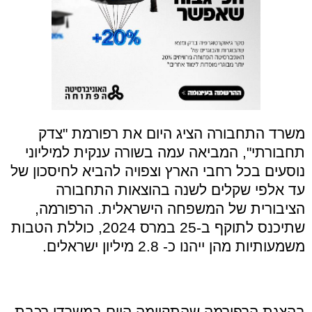
משרד התחבורה הציג היום את רפורמת "צדק
תחבורתי", המביאה עמה בשורה ענקית למיליוני
נוסעים בכל רחבי הארץ וצפויה להביא לחיסכון של
עד אלפי שקלים לשנה בהוצאות התחבורה
הציבורית של המשפחה הישראלית. הרפורמה,
שתיכנס לתוקף ב-25 במרס 2024, כוללת הטבות
משמעותיות מהן ייהנו כ- 2.8 מיליון ישראלים.
בהצגת הרפורמה שהתקיימה היום במשרדי רכבת