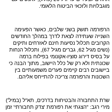
מוגבלויות ולזכאי הביטוח הלאומי.
הרפורמה תושק בשני שלבים, כאשר הפעימה
השנייה שעתידה לצאת לדרך במהלך החודשים
הקרובים תכלול נסיעות חינם לאזרחים ותיקים
(נשים מגיל 62, גברים מגיל 67), ותכלול הנחות
על בסיס דירוג סוציו-אקונומי בפילוח ברמה
שכונתית ולא רק של כלל היישוב, מתוך הבנה כי
ביישובים רבים קיימים פערים משמעותיים בין
השכונות והרפורמה צריכה להתייחס אליהם.
שרת התחבורה והבטיחות בדרכים, תא"ל (במיל')
מירי רגב: "הצגתי את רפורמת 'צדק תחבורתי' זמן