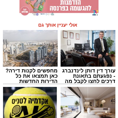
אולי יעניין אותך גם
עורך דין דותן לינדנברג
מחפשים לקנות דירה?
- נפגעתם בתאונת
כאן תמצאו את כל
דרכים לחצו לקבל מה
הדירות החדשות
שמגיע לכם
למכירה באשדוד >>>