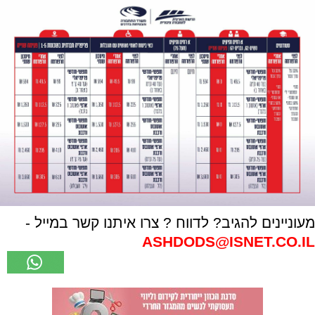
מעוניינים להגיב? לדווח ? צרו איתנו קשר במייל -
ASHDODS@ISNET.CO.IL