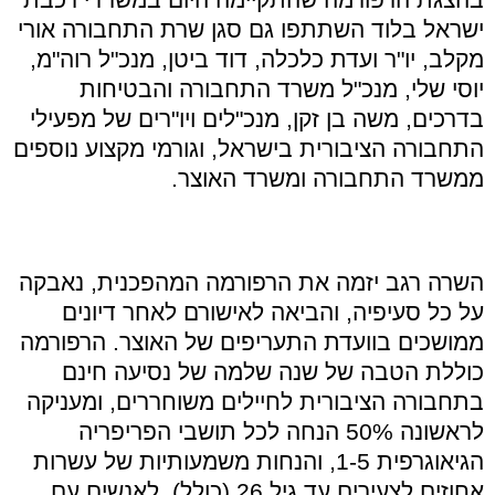
ישראל בלוד השתתפו גם סגן שרת התחבורה אורי
מקלב, יו"ר ועדת כלכלה, דוד ביטן, מנכ"ל רוה"מ,
יוסי שלי, מנכ"ל משרד התחבורה והבטיחות
בדרכים, משה בן זקן, מנכ"לים ויו"רים של מפעילי
התחבורה הציבורית בישראל, וגורמי מקצוע נוספים
ממשרד התחבורה ומשרד האוצר.
השרה רגב יזמה את הרפורמה המהפכנית, נאבקה
על כל סעיפיה, והביאה לאישורם לאחר דיונים
ממושכים בוועדת התעריפים של האוצר. הרפורמה
כוללת הטבה של שנה שלמה של נסיעה חינם
בתחבורה הציבורית לחיילים משוחררים, ומעניקה
לראשונה 50% הנחה לכל תושבי הפריפריה
הגיאוגרפית 1-5, והנחות משמעותיות של עשרות
אחוזים לצעירים עד גיל 26 (כולל), לאנשים עם