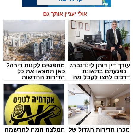
אולי יעניין אותך גם
תגים:
בין הזמנים
,
דן בדרום
,
תיגבור קווי ירושלים
עורך דין דותן לינדנברג
מחפשים לקנות דירה?
- נפגעתם בתאונת
כאן תמצאו את כל
דרכים לחצו לקבל מה
הדירות החדשות
שמגיע לכם
למכירה באשדוד >>>
מכרז הדירות הגדול של
המלצה חמה להרשמה