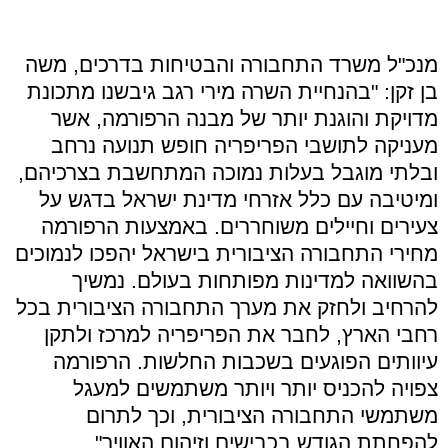
מנכ"ל משרד התחבורה והבטיחות בדרכים, משה
בן זקן: "בהנחיית השרה מירי רגב גיבשנו מתכונת
מדויקת והוגנת יותר של מבנה הרפורמה, אשר
מעניקה לתושבי הפריפריה חופש תנועה נרחב
ובלתי מוגבל בעלות נמוכה המתחשבת בצרכיהם,
ומיטיבה עם כלל אזרחי מדינת ישראל בדגש על
צעירים וחיילים משוחררים. באמצעות הרפורמה
מחירי התחבורה הציבורית בישראל יהפכו לנמוכים
בהשוואה למדינות מפותחות בעולם. נמשיך
להרחיב ולחזק את מערך התחבורה הציבורית בכל
רחבי הארץ, לחבר את הפריפריה למרכז ולתקן
עיוותים הפוגעים בשכבות החלשות. הרפורמה
צפויה להכניס יותר ויותר משתמשים למעגל
משתמשי התחבורה הציבורית, וכך לתרום
להפחתת הגודש בכבישים וזיהום האוויר".