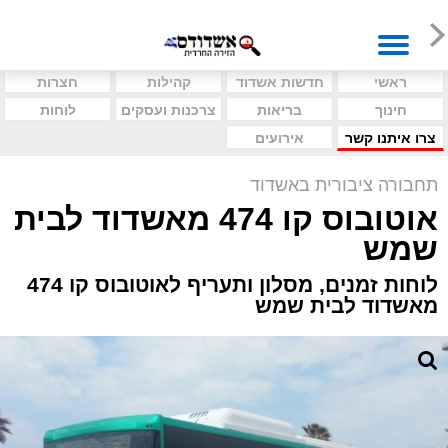
ראשי
חדשות אשדוד
קהילות
חצרות
חינוך
בריאות
צרכנות ועסקים
לוחות
צרו איתנו קשר
אירועים
תחבורה ציבורית באשדוד
אוטובוס קו 474 מאשדוד לבית
שמש
לוחות זמנים, מסלון ותעריף לאוטובוס קו 474
מאשדוד לבית שמש