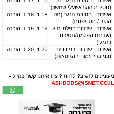
אשדוד - חטיבת הנגב 21
1.17
1.17
הורדה
(חטיבת הנגב/שועלי שמשון)
אשדוד - חטיבת הנגב (חט'
1.18
1.18
הורדה
הנגב / חט' יפתח)
אשדוד - שדרות הפלמ''ח 3
1.19
1.19
הורדה
(שדרות הפלמח/חטיבת
כרמלי)
אשדוד - שדרות בני ברית
1.20
1.20
הורדה
(בני ברית/מורדי הגיטאות)
מעוניינים להגיב? לדווח ? צרו איתנו קשר במייל -
ASHDODS@ISNET.CO.IL