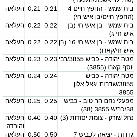
בית שמש - החפץ חיים 4
0.21
0.21
העלאה
(החפץ חיים/בן איש חי)
בית שמש - בן איש חי (בן
0.22
0.22
העלאה
איש חי ג)
בית שמש - בן איש חי 16 (בן
0.22
0.22
העלאה
איש חי/קארו)
מטה יהודה - כביש 3855/רבי
0.23
0.23
העלאה
יוסף קארו (3855)
מטה יהודה - כביש
0.24
0.24
העלאה
3855/שדרות יגאל אלון
3855
מפעלי נחם הר טוב - כביש
0.25
0.25
העלאה
38/כביש 3855 (38)
נחל שורק - צומת יסודות (3)
0.40
0.40
העלאה
והורדה
גדרות - יציאה לכביש 7
0.50
0.50
העלאה