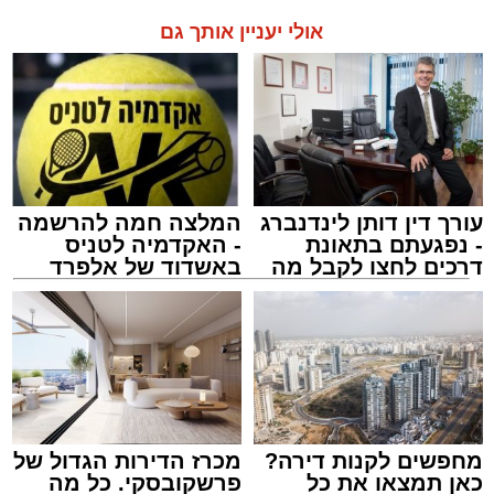
אולי יעניין אותך גם
עורך דין דותן לינדנברג
המלצה חמה להרשמה
- נפגעתם בתאונת
- האקדמיה לטניס
דרכים לחצו לקבל מה
באשדוד של אלפרד
שמגיע לכם
קריאולנסקי - לילדים
מחפשים לקנות דירה?
מכרז הדירות הגדול של
כאן תמצאו את כל
פרשקובסקי. כל מה