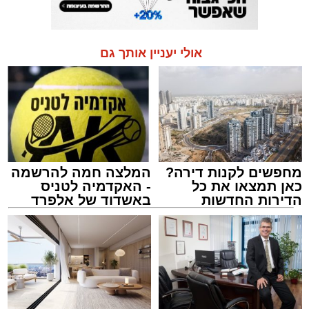
אולי יעניין אותך גם
מחפשים לקנות דירה?
המלצה חמה להרשמה
כאן תמצאו את כל
- האקדמיה לטניס
הדירות החדשות
באשדוד של אלפרד
למכירה באשדוד >>>
קריאולנסקי - לילדים