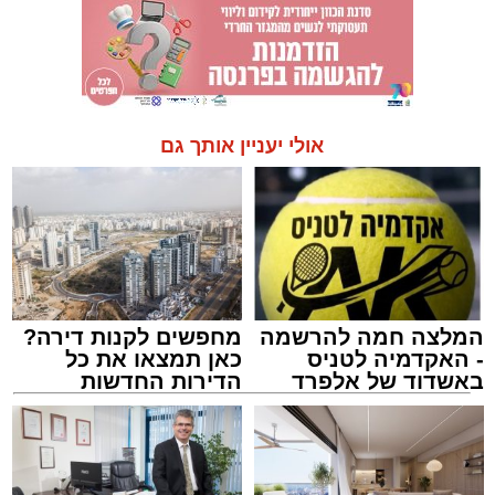
אולי יעניין אותך גם
המלצה חמה להרשמה
מחפשים לקנות דירה?
- האקדמיה לטניס
כאן תמצאו את כל
באשדוד של אלפרד
הדירות החדשות
קריאולנסקי - לילדים
למכירה באשדוד >>>