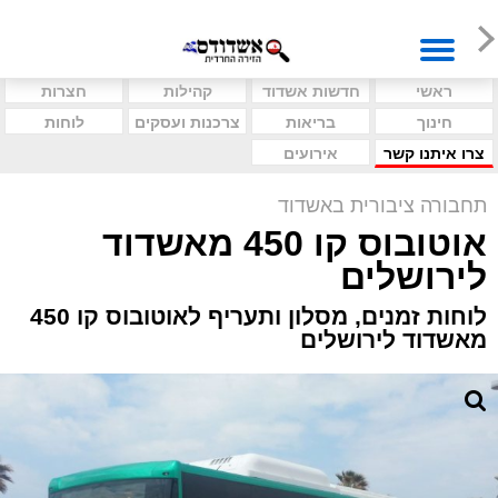
ראשי
חדשות אשדוד
קהילות
חצרות
חינוך
בריאות
צרכנות ועסקים
לוחות
צרו איתנו קשר
אירועים
תחבורה ציבורית באשדוד
אוטובוס קו 450 מאשדוד
לירושלים
לוחות זמנים, מסלון ותעריף לאוטובוס קו 450
מאשדוד לירושלים