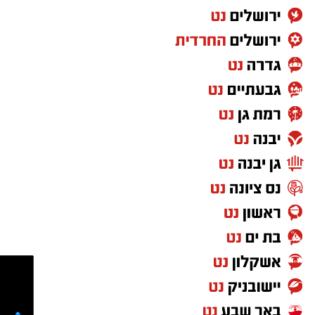
חבר מועצת העיר שמואל שוק מסר כי מדובר
בעבודה מתמשכת הנעשית לאורך השנה כולה מול
חברת אלקטרה אפיקים ומנהל התנועה ארצי מר
שי סעדון ומשרד התחבורה לחיזוק התחבורה
הציבורית. לדבריו, הקו הישיר בין אשדוד לבית
שמש, שהחל לפעול רק לפני מספר שנים, הגיע
כעת לרמת שירות גבוהה, בדומה לשירות לערים
הגדולות, עם מענה רחב ונגיש לציבור הנוסעים.