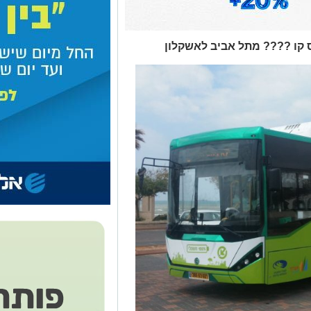
ס קו ???? מתל אביב לאשקלון