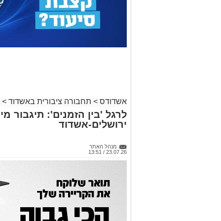
אשדודס
>
תחבורה ציבורית באשדוד
>
לרגל 'בין הזמנים': תיגבור מיו
ירושלים-אשדוד
מנהל האתר
23.07.26 / 13:51