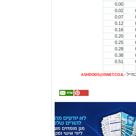
0.00
0.02
0.07
0.12
0.16
0.20
0.25
0.28
0.38
0.51
מייל -
ASHDODS@ISNET.CO.IL
אולי
יעניין
אותך
גם
המלצה חמה
מכרז הדירות
מחפשים לקנות