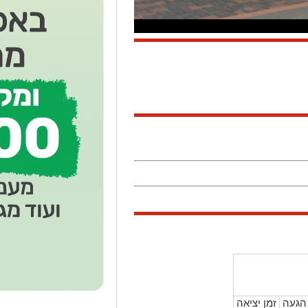
הגעה
זמן יציאה