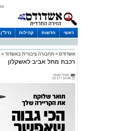
06 אוגוסט 2026 / 08:17
ראשי
חדשות
קהילות
נדל"ן
אשדודס
>
תחבורה ציבורית באשדוד
>
רכבת מתל אביב לאשקלון
מנהל האתר
14.06.22 / 22:17