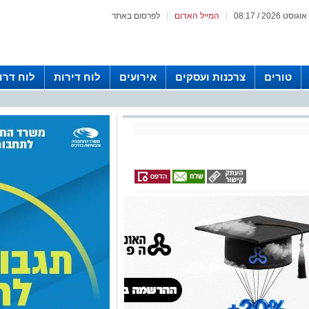
|
המייל האדום
|
לפרסום באתר
טורים
צרכנות ועסקים
אירועים
לוח דירות
לוח דרו