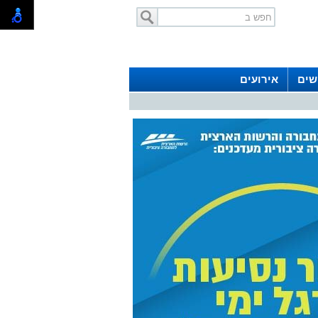
שים
אירועים