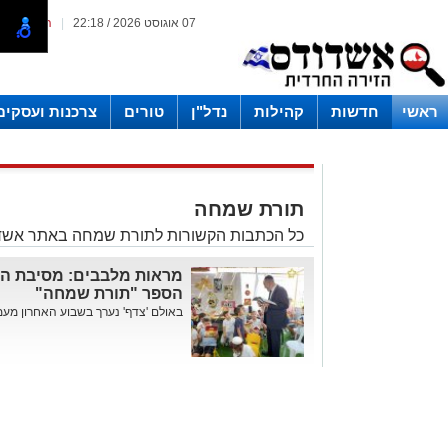
07 אוגוסט 2026 / 22:18
|
המייל האד
ראשי
חדשות
קהילות
נדל"ן
טורים
צרכנות ועסקים
תורת שמחה
כל הכתבות הקשורות לתורת שמחה באתר אשד
מראות מלבבים: מסיבת הס
הספר "תורת שמחה"
באולם 'צדף' נערך בשבוע האחרון מעמד