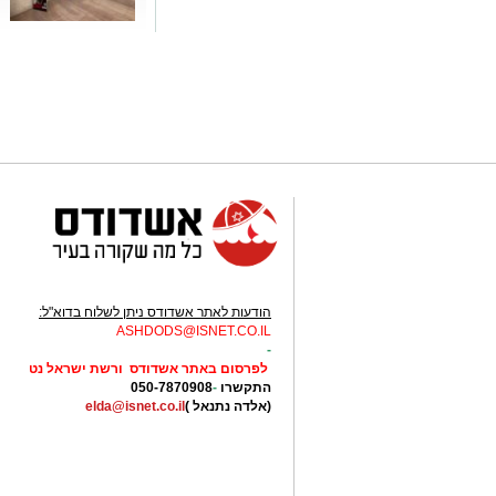
הודעות לאתר אשדודס ניתן לשלוח בדוא"ל:
ASHDODS@ISNET.CO.IL
-
לפרסום באתר אשדודס ורשת ישראל נט
התקשרו
-
050-7870908
(אלדה נתנאל )
elda@isnet.co.il