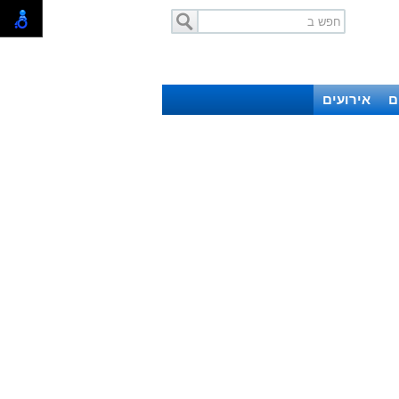
ם
אירועים