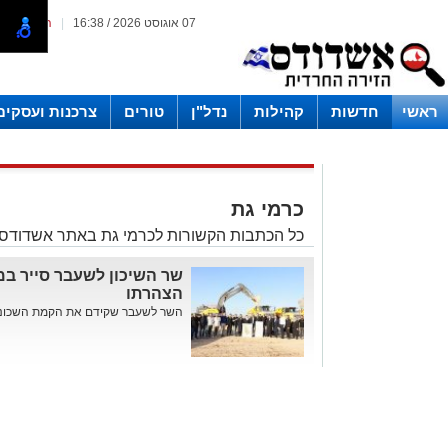
07 אוגוסט 2026 / 16:38
|
המייל האד
ראשי
חדשות
קהילות
נדל"ן
טורים
צרכנות ועסקים
כרמי גת
כל הכתבות הקשורות לכרמי גת באתר אשדודס
שר השיכון לשעבר סייר במע
הצהרתו
השר לשעבר שקידם את הקמת השכונה הח