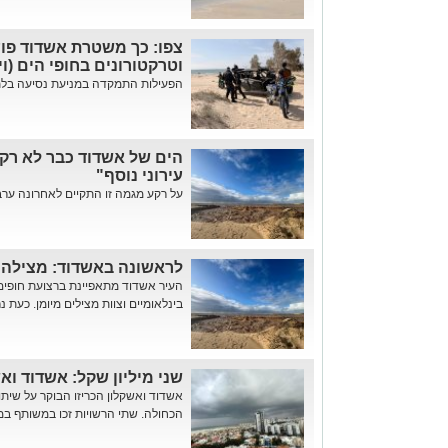
צפו: כך משטרת אשדוד פוע
וטרקטורונים בחופי הים (וי
הפעילות התמקדה במניעת נסיעה בלתי 
הים של אשדוד כבר לא רק 
עירוני נוסף"
על רקע מגמה זו התקיים לאחרונה ערב 
לראשונה באשדוד: מצילה
העיר אשדוד מתאפיינת ברצועת חופים 
בינלאומיים וצוות מצילים מיומן. כעת
שני מיליון שקל: אשדוד וא
אשדוד ואשקלון הכריזו הבוקר על שי
הכחולה. שתי הרשויות זכו במשותף במ