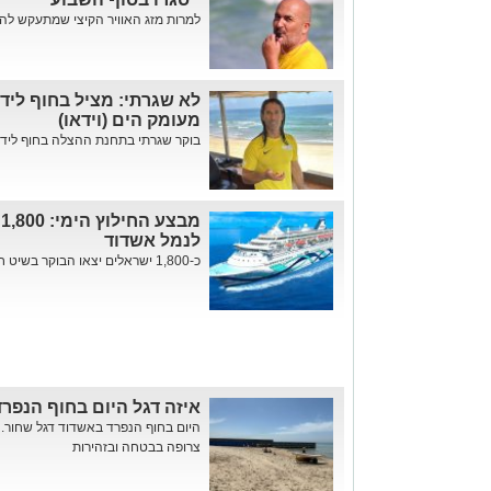
למרות מזג האוויר הקיצי שמתעקש להי
לא שגרתי: מציל בחוף לידו
מעומק הים (וידאו)
בוקר שגרתי בתחנת ההצלה בחוף לידו הפ
מ
לנמל אשדוד
כ-1,800 ישראלים יצאו הבוקר בשיט חילוץ מקפריסין, בדרכם לנמל אשדו...
איזה דגל היום בחוף הנפר
היום בחוף הנפרד באשדוד דגל שחור.
צרופה בבטחה ובזהירות