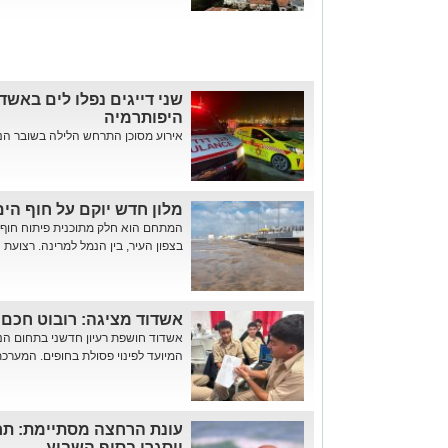
שני דייגים נפלו לים באשדו
היפותרמיה
אירוע מסוכן התרחש הלילה בשובר הנמ
מלון חדש יוקם על חוף הי
בצפון העיר, בין הנמל למרינה. רצועת הח
אשדוד מציגה: רובוט חכם ל
המיועד לפינוי פסולת בחופים. המערכת, ש
עונת הרחצה מסתיימת: תח
ייסגרו בסוף השבוע