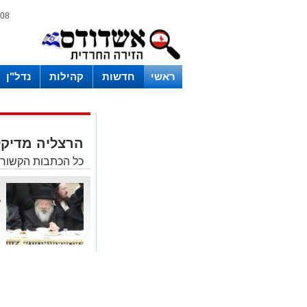
08 אוגוסט 2026 / 14:08
ראשי
חדשות
קהילות
נדל"ן
הרצליה מדיקל
כל הכתבות הקשורו
ה
ל
ה