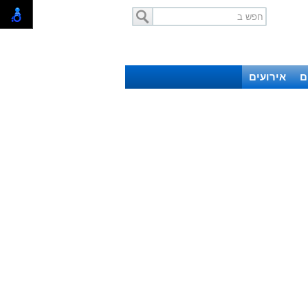
ם
אירועים