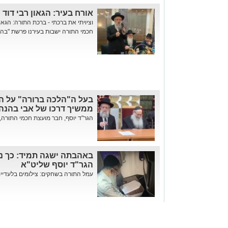
אורח בעיר: הגאון רבי דוד
וציויתי את ברכתי - ברכת התורה: הגאו
חכמי התורה ישבות בעירנו פרשת "בהר
בעל ה"הלכה ברורה" על ה
ממשיך דרכו של אבי בהנהג
הגר"ד יוסף, חבר מועצת חכמי התורה, ה
באהבתה ישגה תמיד: כך נ
הגר"ד יוסף שליט"א
עמל התורה בשחקים: צילומים בלעדיים