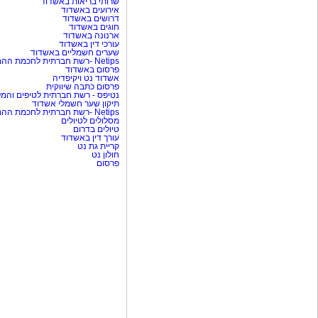
שרותי בריאות באשדוד
אירועים באשדוד
דרושים באשדוד
חוגים באשדוד
ארנונה באשדוד
עורכי דין באשדוד
שערים חשמליים באשדוד
Netips -רשת חברתית לחכמת ההמונים
פרסום באשדוד
אשדוד נט ויקיפדיה
פרסום כתבה שיווקית
נטיפס - רשת חברתית לטיפים והמל
תיקון שער חשמלי אשדוד
Netips -רשת חברתית לחכמת ההמונים
מסלולים לטיולים
טיולים בדרום
עורך דין באשדוד
קריית גת נט
חולון נט
פרסום