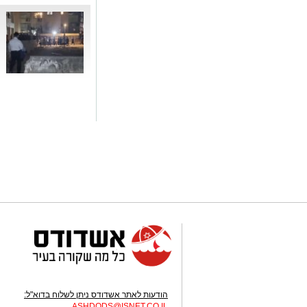
ה
'
ה
הודעות לאתר אשדודס ניתן לשלוח בדוא"ל:
ASHDODS@ISNET.CO.IL