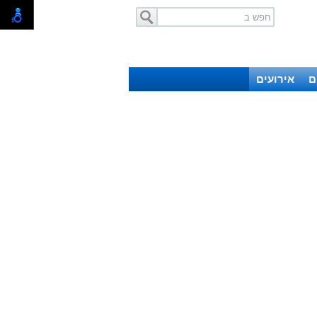
ם
אירועים