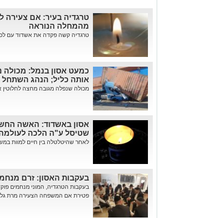
טרגדיה בעיר: אם צעירה ל
מהמחלה הנוראה
טרגדיה קשה פקדה את אשדוד עם לכת
כמעט אסון בנמל: מכולה 
אותה כליל; הנהג השתחל 
מכולה שנפלה מגובה מחצה לחלוטין א
אסון באשדוד: האשה החשו
שטיסל ע"ה הלכה לעולמה
לאחר שהיטלטלה בין חיים למוות במשך
בעקבות האסון: זרם מנחמ
בעקבות הטרגדיה, המוני מנחמים פוק
פטירת אם המשפחה הצעירה מרת גל