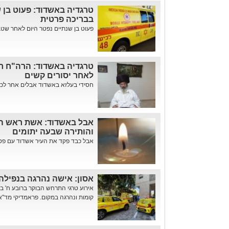
טרגדיה באשדוד: פעוט בן
בבריכה פרטית
פעוט בן שנתיים נפטר היום לאחר שטבע
טרגדיה באשדוד: הרה"ח ר' 
לאחר יסורים קשים
חסידי בעלזא באשדוד אבלים אחר לכתו
והותירה שבעה יתומים
אבל כבד פקד את העיר אשדוד עם פטי
אסון: אישה נהרגה בנפילה
קומות ונהרגה במקום. פראמדיקי מד"א ש