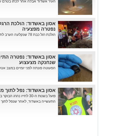
העיר אשדוד אבלה אחר לכתו בטרם של 
אסון באשדוד: הולכת הרגל
נפטרה מפצעיה
הולכת רגל כבת 78 שנקלעה הערב לתאונת דרכים קשה לאחר שנפ...
שנחנקה מצעצוע
הפעוטה פונתה לפני יומיים במצב אנו
אסון באשדוד: נפל לתוך מע
פועל בשנות ה-30 לחייו נה
התעשייה באשדוד, לאחר שנפל לתוך מכו