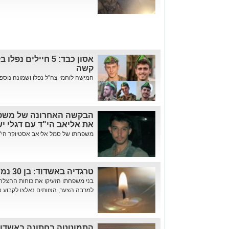
קשה
חמישה לוחמי צה"ל נפלו ושמונה נוספי
הבקשה האחרונה של משפחת
את אליאב הי"ד עם דגלי י
משפחתו של סמל אליאב אסטיוקר הי"ד
טרגדיה באשדוד: בן 30 נמצא ללא רוח חיים בדירתו
בני משפחתו הזעיקו את כוחות ההצלה
למרבה הצער, הצוותים נאלצו לקבוע 
התמוטטה בחתונה באשדוד