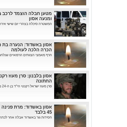
מטען חבלה הוצמד לרכב 
ומנעה אסון
המשטרה סיכלה בצהרי יום שישי אירוע
הכרה הלכה לעולמה
חרף מאמצי הצוותים הרפואיים שנלחמו 
אסון בלבנון: סרן מעוז רקנ
החתונה
סרן מעוז ישראל רקנטי הי"ד בן ה-24 מהישוב איתמר, מפקד מחלקה בגדו...
אסון באשדוד: מרת פנינה 
45 בלבד
חסידות גור באשדוד אבלה אחר לכתה