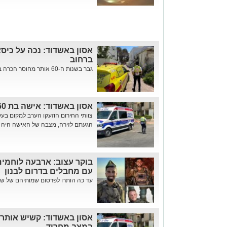
אסון באשדוד: נכה על כיס
ברחוב
גבר בשנות ה-60 אותר מחוסר הכרה ברחוב יוספטל סמוך לפארק • צוותי ...
אסון באשדוד: אישה בת 60 נהרגה בנפילה מגובה
צוותי החירום הוזעקו הערב למקום בע
הגעתם לזירה, מצבה של האישה היה קשה
בוקר עצוב: ארבעה לוחמים
עם מחבלים בדרום לבנון
עד כה הותרו לפרסום שמותיהם של שלוש
אסון באשדוד: קשיש אותר 
במצב מחריד