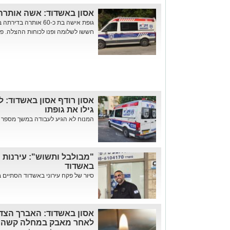
אסון באשדוד: אשה אותרה 
גופת אישה בת כ-60 או
חששו לשלומה ופנו לכוחות ההצלה. פר
אסון רודף אסון באשדוד: ל
גילו את גופתו
המנוח לא הגיע לעבודה במשך מספר ימ
"מבולבל ותשוש": עירנות 
באשדוד
סיור של פקח עירוני באשדוד הסתיים 
לאחר מאבק במחלה קשה