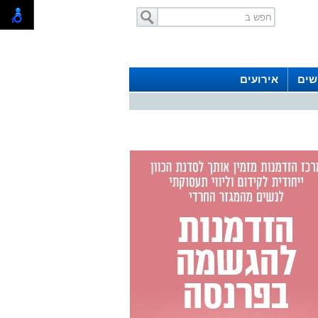
שים
אירועים