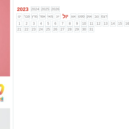
...
2023
2024
2025
2026
יול
דצמ
נוב
אוק
ספט
אוג
יונ
מאי
אפר
מרץ
פבר
ינו
1
2
3
4
5
6
7
8
9
10
11
12
13
14
15
1
21
22
23
24
25
26
27
28
29
30
31