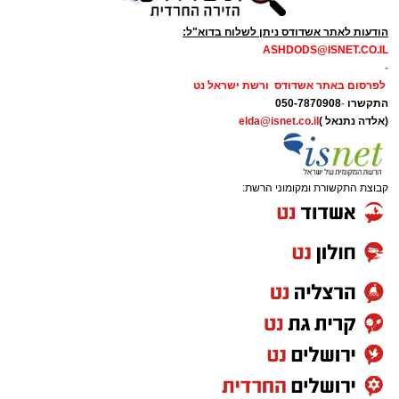
הודעות לאתר אשדודס ניתן לשלוח בדוא"ל:
ASHDODS@ISNET.CO.IL
-
לפרסום באתר אשדודס ורשת ישראל נט
התקשרו
-
050-7870908
(אלדה נתנאל )
elda@isnet.co.il
קבוצת התקשורת ומקומוני הרשת: