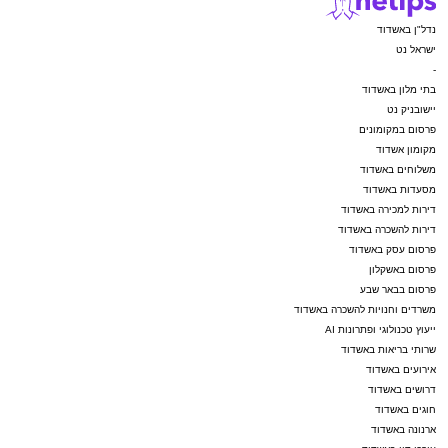
נדל"ן באשדוד
ישראל נט
-
בתי מלון באשדוד
יישובניק נט
פרסום במקומונים
מקומון אשדוד
משלוחים באשדוד
מסעדות באשדוד
דירות למכירה באשדוד
דירות להשכרה באשדוד
פרסום עסק באשדוד
פרסום באשקלון
פרסום בבאר שבע
משרדים וחנויות להשכרה באשדוד
ייעוץ טכנולוגי ופתרונות AI
שרותי בריאות באשדוד
אירועים באשדוד
דרושים באשדוד
חוגים באשדוד
ארנונה באשדוד