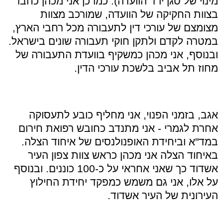
מינוי של סגן יו"ר הוועדה). כמו כן אני מכהן כחבר
בצוות החקיקה של הוועדה, שמורכב מצוות
מצומצם של עורכי דין לתעבורה מכל רחבי הארץ,
במטרה לקדם ולתקן חוקי תעבורה שונים בישראל.
ובנוסף, אני מכהן כמשקיף בוועדת התעבורה של
מחוז תל אביב בלשכת עורכי הדין.
אגב, בזמני הפנוי, אני מחליף כובע לתעסוקה
אחרת לגמרי - אני מתנדב כחובש רפואת חירום
במד"א וביחידת האופנולנסים של איחוד הצלה.
באיחוד הצלה אני מכהן כראש צוות צפון העיר
אשדוד כך שאני אחראי על כ-100 כוננים. ובנוסף
על אלו, אני גם משמש כמפקד יחידת החילוץ
העירונית של העיר אשדוד.