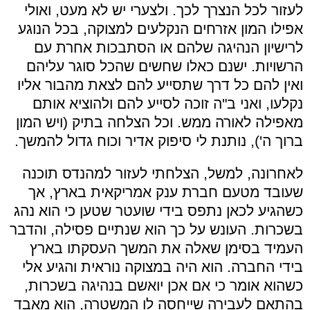
לעזור לכל הנצרך לכך. ולצערי יש לא מעט, ואולי
אפילו המון אזרחים הנקלעים למצוקה, בכל הנוגע
לרישיון הנהיגה שלהם או הסתבכות אחרת עם
הרשויות. ישנם כאלו שחשים שהכל סוגר עליהם
ואין להם כל דרך שתסייע להם לצאת מהבור אליו
נקלעו, ואני ב"ה זוכה לסייע להם ולהוציא אותם
מאפילה לאורה ממש. וכל הצלחה בתיק (ויש המון
ברוך ה'), נותנת לי סיפוק אדיר וכוח גדול להמשך.
לאחרונה, למשל, הצלחתי לעזור למהנדס תוכנה
שעובד מטעם חברת ענק אמריקאית בארץ, אך
כשהגיע לכאן נתפס בידי שועטר שטען כי הוא נהג
בשכרות. העונש על כך הוא שנתיים פסילה, והדבר
העמיד בסימן שאלה את המשך העסקתו בארץ
בידי החברה. הוא היה במצוקה נוראית והגיע אלי
כשהוא אומר כי אם אכן יואשם בנהיגה בשכרות,
בהתאם לעבירה שייחסה לו המשטרה, הוא מאבד